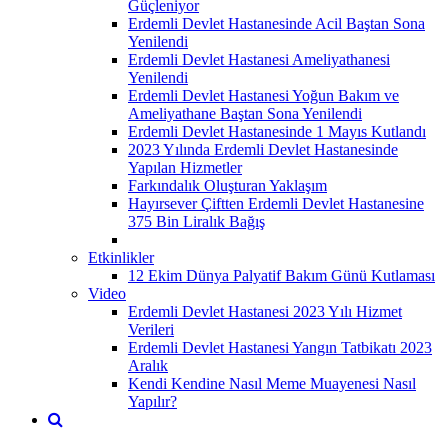
Güçleniyor
Erdemli Devlet Hastanesinde Acil Baştan Sona
Yenilendi
Erdemli Devlet Hastanesi Ameliyathanesi
Yenilendi
Erdemli Devlet Hastanesi Yoğun Bakım ve
Ameliyathane Baştan Sona Yenilendi
Erdemli Devlet Hastanesinde 1 Mayıs Kutlandı
2023 Yılında Erdemli Devlet Hastanesinde
Yapılan Hizmetler
Farkındalık Oluşturan Yaklaşım
Hayırsever Çiftten Erdemli Devlet Hastanesine
375 Bin Liralık Bağış
Etkinlikler
12 Ekim Dünya Palyatif Bakım Günü Kutlaması
Video
Erdemli Devlet Hastanesi 2023 Yılı Hizmet
Verileri
Erdemli Devlet Hastanesi Yangın Tatbikatı 2023
Aralık
Kendi Kendine Nasıl Meme Muayenesi Nasıl
Yapılır?