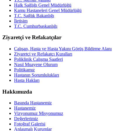
Halk Sağlığı Genel Müdürlüğü
Kamu Hastaneleri Genel Müdürlüğü
T.C. Sağlık Bakanlığı
İletişim
T.C. Cumhurbaşkanlığı
Ziyaretçi ve Refakatçılar
Çalışan, Hasta ve Hasta Yakını Görüş Bildirme Alanı
Ziyaretçi ve Refakatçı Kuralları
Poliklinik Çalışma Saatleri
Nasıl Muayene Olurum
Politikamız
Hastanın Sorumlulukları
Hasta Hakları
Hakkımızda
Basında Hastanemiz
Hastanemiz
Vizyonumuz Misyonumuz
Değerlerimiz
Fotoğraf Galerisi
Anlaşmalı Kurumlar