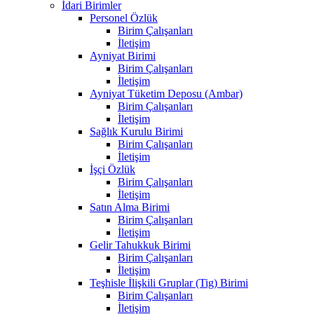
İdari Birimler
Personel Özlük
Birim Çalışanları
İletişim
Ayniyat Birimi
Birim Çalışanları
İletişim
Ayniyat Tüketim Deposu (Ambar)
Birim Çalışanları
İletişim
Sağlık Kurulu Birimi
Birim Çalışanları
İletişim
İşçi Özlük
Birim Çalışanları
İletişim
Satın Alma Birimi
Birim Çalışanları
İletişim
Gelir Tahukkuk Birimi
Birim Çalışanları
İletişim
Teşhisle İlişkili Gruplar (Tig) Birimi
Birim Çalışanları
İletişim