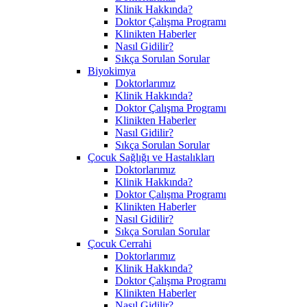
Klinik Hakkında?
Doktor Çalışma Programı
Klinikten Haberler
Nasıl Gidilir?
Sıkça Sorulan Sorular
Biyokimya
Doktorlarımız
Klinik Hakkında?
Doktor Çalışma Programı
Klinikten Haberler
Nasıl Gidilir?
Sıkça Sorulan Sorular
Çocuk Sağlığı ve Hastalıkları
Doktorlarımız
Klinik Hakkında?
Doktor Çalışma Programı
Klinikten Haberler
Nasıl Gidilir?
Sıkça Sorulan Sorular
Çocuk Cerrahi
Doktorlarımız
Klinik Hakkında?
Doktor Çalışma Programı
Klinikten Haberler
Nasıl Gidilir?