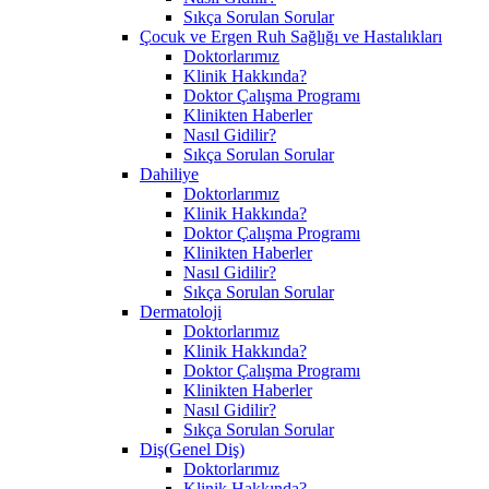
Sıkça Sorulan Sorular
Çocuk ve Ergen Ruh Sağlığı ve Hastalıkları
Doktorlarımız
Klinik Hakkında?
Doktor Çalışma Programı
Klinikten Haberler
Nasıl Gidilir?
Sıkça Sorulan Sorular
Dahiliye
Doktorlarımız
Klinik Hakkında?
Doktor Çalışma Programı
Klinikten Haberler
Nasıl Gidilir?
Sıkça Sorulan Sorular
Dermatoloji
Doktorlarımız
Klinik Hakkında?
Doktor Çalışma Programı
Klinikten Haberler
Nasıl Gidilir?
Sıkça Sorulan Sorular
Diş(Genel Diş)
Doktorlarımız
Klinik Hakkında?