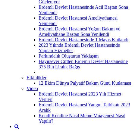
Güçleniyor
Erdemli Devlet Hastanesinde Acil Baştan Sona
Yenilendi
Erdemli Devlet Hastanesi Ameliyathanesi
Yenilendi
Erdemli Devlet Hastanesi Yoğun Bakım ve
Ameliyathane Baştan Sona Yenilendi
Erdemli Devlet Hastanesinde 1 Mayıs Kutlandı
2023 Yılında Erdemli Devlet Hastanesinde
Yapılan Hizmetler
Farkındalık Oluşturan Yaklaşım
Hayırsever Çiftten Erdemli Devlet Hastanesine
375 Bin Liralık Bağış
Etkinlikler
12 Ekim Dünya Palyatif Bakım Günü Kutlaması
Video
Erdemli Devlet Hastanesi 2023 Yılı Hizmet
Verileri
Erdemli Devlet Hastanesi Yangın Tatbikatı 2023
Aralık
Kendi Kendine Nasıl Meme Muayenesi Nasıl
Yapılır?