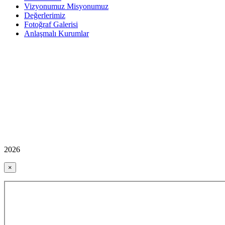
Vizyonumuz Misyonumuz
Değerlerimiz
Fotoğraf Galerisi
Anlaşmalı Kurumlar
2026
×