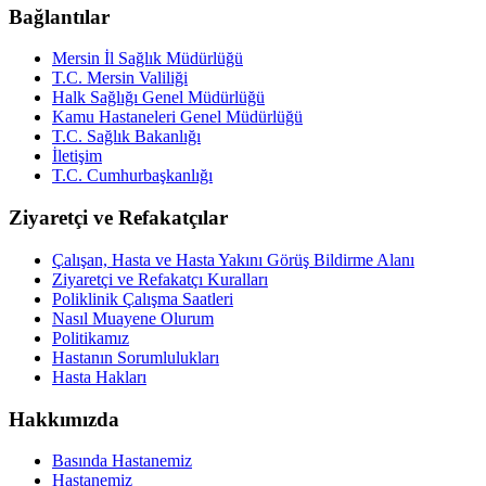
Bağlantılar
Mersin İl Sağlık Müdürlüğü
T.C. Mersin Valiliği
Halk Sağlığı Genel Müdürlüğü
Kamu Hastaneleri Genel Müdürlüğü
T.C. Sağlık Bakanlığı
İletişim
T.C. Cumhurbaşkanlığı
Ziyaretçi ve Refakatçılar
Çalışan, Hasta ve Hasta Yakını Görüş Bildirme Alanı
Ziyaretçi ve Refakatçı Kuralları
Poliklinik Çalışma Saatleri
Nasıl Muayene Olurum
Politikamız
Hastanın Sorumlulukları
Hasta Hakları
Hakkımızda
Basında Hastanemiz
Hastanemiz