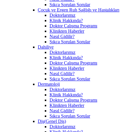
Sıkça Sorulan Sorular
Çocuk ve Ergen Ruh Sağlığı ve Hastalıkları
Doktorlarımız
Klinik Hakkında?
Doktor Çalışma Programı
Klinikten Haberler
Nasıl Gidilir?
Sıkça Sorulan Sorular
Dahiliye
Doktorlarımız
Klinik Hakkında?
Doktor Çalışma Programı
Klinikten Haberler
Nasıl Gidilir?
Sıkça Sorulan Sorular
Dermatoloji
Doktorlarımız
Klinik Hakkında?
Doktor Çalışma Programı
Klinikten Haberler
Nasıl Gidilir?
Sıkça Sorulan Sorular
Diş(Genel Diş)
Doktorlarımız
Klinik Hakkında?