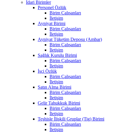
İdari Birimler
Personel Özlük
Birim Çalışanları
İletişim
Ayniyat Birimi
Birim Çalışanları
İletişim
Ayniyat Tüketim Deposu (Ambar)
Birim Çalışanları
İletişim
Sağlık Kurulu Birimi
Birim Çalışanları
İletişim
İşçi Özlük
Birim Çalışanları
İletişim
Satın Alma Birimi
Birim Çalışanları
İletişim
Gelir Tahukkuk Birimi
Birim Çalışanları
İletişim
Teşhisle İlişkili Gruplar (Tig) Birimi
Birim Çalışanları
İletişim