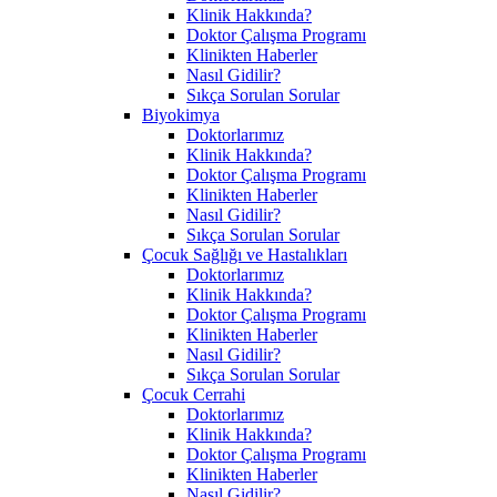
Klinik Hakkında?
Doktor Çalışma Programı
Klinikten Haberler
Nasıl Gidilir?
Sıkça Sorulan Sorular
Biyokimya
Doktorlarımız
Klinik Hakkında?
Doktor Çalışma Programı
Klinikten Haberler
Nasıl Gidilir?
Sıkça Sorulan Sorular
Çocuk Sağlığı ve Hastalıkları
Doktorlarımız
Klinik Hakkında?
Doktor Çalışma Programı
Klinikten Haberler
Nasıl Gidilir?
Sıkça Sorulan Sorular
Çocuk Cerrahi
Doktorlarımız
Klinik Hakkında?
Doktor Çalışma Programı
Klinikten Haberler
Nasıl Gidilir?