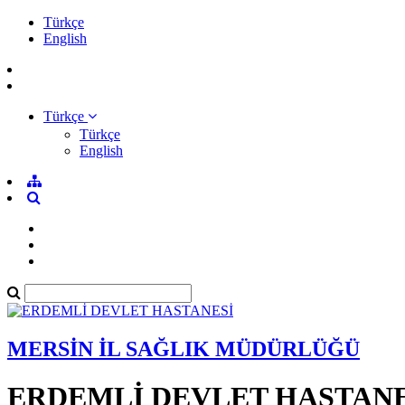
Türkçe
English
Türkçe
Türkçe
English
MERSİN İL SAĞLIK MÜDÜRLÜĞÜ
ERDEMLİ DEVLET HASTANE