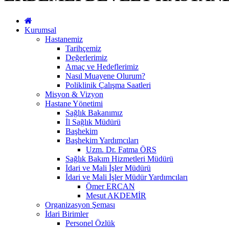
Kurumsal
Hastanemiz
Tarihçemiz
Değerlerimiz
Amaç ve Hedeflerimiz
Nasıl Muayene Olurum?
Poliklinik Çalışma Saatleri
Misyon & Vizyon
Hastane Yönetimi
Sağlık Bakanımız
İl Sağlık Müdürü
Başhekim
Başhekim Yardımcıları
Uzm. Dr. Fatma ÖRS
Sağlık Bakım Hizmetleri Müdürü
İdari ve Mali İşler Müdürü
İdari ve Mali İşler Müdür Yardımcıları
Ömer ERCAN
Mesut AKDEMİR
Organizasyon Şeması
İdari Birimler
Personel Özlük