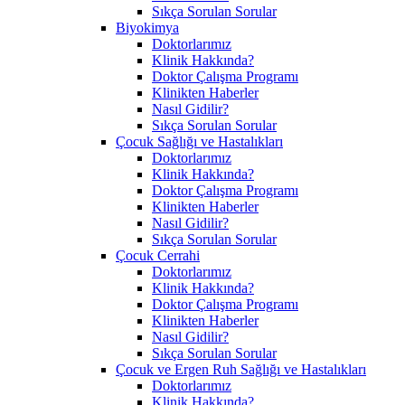
Sıkça Sorulan Sorular
Biyokimya
Doktorlarımız
Klinik Hakkında?
Doktor Çalışma Programı
Klinikten Haberler
Nasıl Gidilir?
Sıkça Sorulan Sorular
Çocuk Sağlığı ve Hastalıkları
Doktorlarımız
Klinik Hakkında?
Doktor Çalışma Programı
Klinikten Haberler
Nasıl Gidilir?
Sıkça Sorulan Sorular
Çocuk Cerrahi
Doktorlarımız
Klinik Hakkında?
Doktor Çalışma Programı
Klinikten Haberler
Nasıl Gidilir?
Sıkça Sorulan Sorular
Çocuk ve Ergen Ruh Sağlığı ve Hastalıkları
Doktorlarımız
Klinik Hakkında?