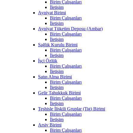
Birim Çalışanları
İletişim
Ayniyat Birimi
Birim Çalışanları
İletişim
Ayniyat Tüketim Deposu (Ambar)
Birim Çalışanları
İletişim
Sağlık Kurulu Birimi
Birim Çalışanları
İletişim
İşçi Özlük
Birim Çalışanları
İletişim
Satın Alma Birimi
Birim Çalışanları
İletişim
Gelir Tahukkuk Birimi
Birim Çalışanları
İletişim
Teşhisle İlişkili Gruplar (Tig) Birimi
Birim Çalışanları
İletişim
Arşiv Birimi
Birim Çalışanları