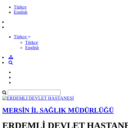
Türkçe
English
Türkçe
Türkçe
English
MERSİN İL SAĞLIK MÜDÜRLÜĞÜ
ERDEMLİ DEVLET HASTANE