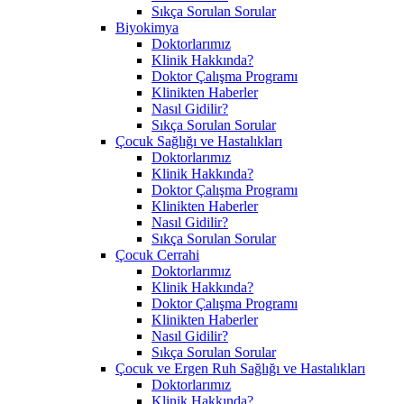
Sıkça Sorulan Sorular
Biyokimya
Doktorlarımız
Klinik Hakkında?
Doktor Çalışma Programı
Klinikten Haberler
Nasıl Gidilir?
Sıkça Sorulan Sorular
Çocuk Sağlığı ve Hastalıkları
Doktorlarımız
Klinik Hakkında?
Doktor Çalışma Programı
Klinikten Haberler
Nasıl Gidilir?
Sıkça Sorulan Sorular
Çocuk Cerrahi
Doktorlarımız
Klinik Hakkında?
Doktor Çalışma Programı
Klinikten Haberler
Nasıl Gidilir?
Sıkça Sorulan Sorular
Çocuk ve Ergen Ruh Sağlığı ve Hastalıkları
Doktorlarımız
Klinik Hakkında?