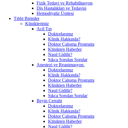
Fizik Tedavi ve Rehabilitasyon
Diş Hastalıkları ve Tedavisi
Hemodiyaliz Ünitesi
Tıbbi Birimler
Kliniklerimiz
Acil Tıp
Doktorlarımız
Klinik Hakkında?
Doktor Çalışma Programı
Klinikten Haberler
Nasıl Gidilir?
Sıkça Sorulan Sorular
Anestezi ve Reanimasyon.
Doktorlarımız
Klinik Hakkında?
Doktor Çalışma Programı
Klinikten Haberler
Nasıl Gidilir?
Sıkça Sorulan Sorular
Beyin Cerrahi
Doktorlarımız
Klinik Hakkında?
Doktor Çalışma Programı
Klinikten Haberler
Nasıl Gidilir?