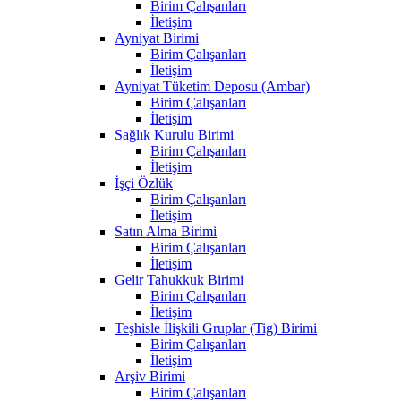
Birim Çalışanları
İletişim
Ayniyat Birimi
Birim Çalışanları
İletişim
Ayniyat Tüketim Deposu (Ambar)
Birim Çalışanları
İletişim
Sağlık Kurulu Birimi
Birim Çalışanları
İletişim
İşçi Özlük
Birim Çalışanları
İletişim
Satın Alma Birimi
Birim Çalışanları
İletişim
Gelir Tahukkuk Birimi
Birim Çalışanları
İletişim
Teşhisle İlişkili Gruplar (Tig) Birimi
Birim Çalışanları
İletişim
Arşiv Birimi
Birim Çalışanları