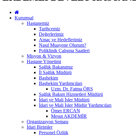
Kurumsal
Hastanemiz
Tarihçemiz
Değerlerimiz
Amaç ve Hedeflerimiz
Nasıl Muayene Olurum?
Poliklinik Çalışma Saatleri
Misyon & Vizyon
Hastane Yönetimi
Sağlık Bakanımız
İl Sağlık Müdürü
Başhekim
Başhekim Yardımcıları
Uzm. Dr. Fatma ÖRS
Sağlık Bakım Hizmetleri Müdürü
İdari ve Mali İşler Müdürü
İdari ve Mali İşler Müdür Yardımcıları
Ömer ERCAN
Mesut AKDEMİR
Organizasyon Şeması
İdari Birimler
Personel Özlük