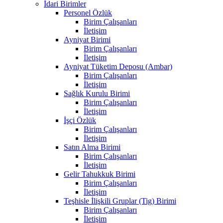
İdari Birimler
Personel Özlük
Birim Çalışanları
İletişim
Ayniyat Birimi
Birim Çalışanları
İletişim
Ayniyat Tüketim Deposu (Ambar)
Birim Çalışanları
İletişim
Sağlık Kurulu Birimi
Birim Çalışanları
İletişim
İşçi Özlük
Birim Çalışanları
İletişim
Satın Alma Birimi
Birim Çalışanları
İletişim
Gelir Tahukkuk Birimi
Birim Çalışanları
İletişim
Teşhisle İlişkili Gruplar (Tig) Birimi
Birim Çalışanları
İletişim