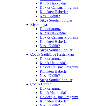
Klinik Hakkında?
Doktor Çalışma Programı
Klinikten Haberler
Nasıl Gidilir?
Sıkça Sorulan Sorular
Biyokimya
Doktorlarımız
Klinik Hakkında?
Doktor Çalışma Programı
Klinikten Haberler
Nasıl Gidilir?
Sıkça Sorulan Sorular
Çocuk Sağlığı ve Hastalıkları
Doktorlarımız
Klinik Hakkında?
Doktor Çalışma Programı
Klinikten Haberler
Nasıl Gidilir?
Sıkça Sorulan Sorular
Çocuk Cerrahi
Doktorlarımız
Klinik Hakkında?
Doktor Çalışma Programı
Klinikten Haberler
Nasıl Gidilir?