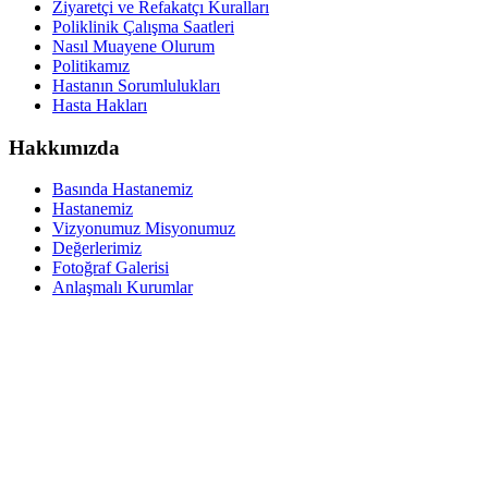
Ziyaretçi ve Refakatçı Kuralları
Poliklinik Çalışma Saatleri
Nasıl Muayene Olurum
Politikamız
Hastanın Sorumlulukları
Hasta Hakları
Hakkımızda
Basında Hastanemiz
Hastanemiz
Vizyonumuz Misyonumuz
Değerlerimiz
Fotoğraf Galerisi
Anlaşmalı Kurumlar