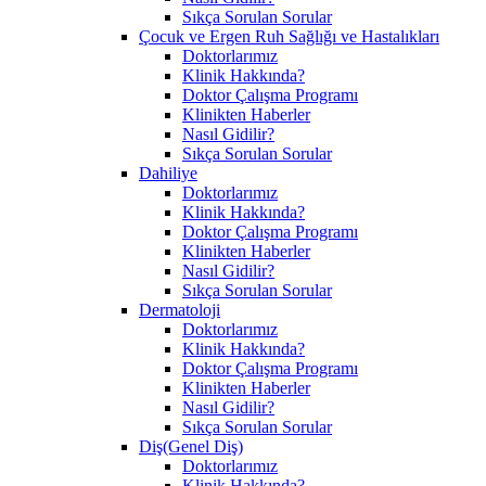
Sıkça Sorulan Sorular
Çocuk ve Ergen Ruh Sağlığı ve Hastalıkları
Doktorlarımız
Klinik Hakkında?
Doktor Çalışma Programı
Klinikten Haberler
Nasıl Gidilir?
Sıkça Sorulan Sorular
Dahiliye
Doktorlarımız
Klinik Hakkında?
Doktor Çalışma Programı
Klinikten Haberler
Nasıl Gidilir?
Sıkça Sorulan Sorular
Dermatoloji
Doktorlarımız
Klinik Hakkında?
Doktor Çalışma Programı
Klinikten Haberler
Nasıl Gidilir?
Sıkça Sorulan Sorular
Diş(Genel Diş)
Doktorlarımız
Klinik Hakkında?