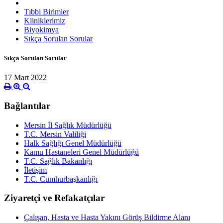
Tıbbi Birimler
Kliniklerimiz
Biyokimya
Sıkça Sorulan Sorular
Sıkça Sorulan Sorular
17 Mart 2022
Bağlantılar
Mersin İl Sağlık Müdürlüğü
T.C. Mersin Valiliği
Halk Sağlığı Genel Müdürlüğü
Kamu Hastaneleri Genel Müdürlüğü
T.C. Sağlık Bakanlığı
İletişim
T.C. Cumhurbaşkanlığı
Ziyaretçi ve Refakatçılar
Çalışan, Hasta ve Hasta Yakını Görüş Bildirme Alanı