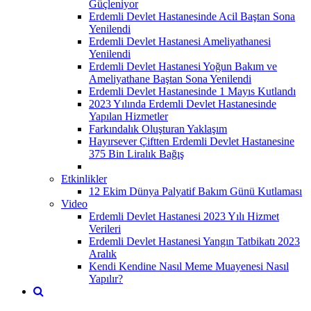
Güçleniyor
Erdemli Devlet Hastanesinde Acil Baştan Sona
Yenilendi
Erdemli Devlet Hastanesi Ameliyathanesi
Yenilendi
Erdemli Devlet Hastanesi Yoğun Bakım ve
Ameliyathane Baştan Sona Yenilendi
Erdemli Devlet Hastanesinde 1 Mayıs Kutlandı
2023 Yılında Erdemli Devlet Hastanesinde
Yapılan Hizmetler
Farkındalık Oluşturan Yaklaşım
Hayırsever Çiftten Erdemli Devlet Hastanesine
375 Bin Liralık Bağış
Etkinlikler
12 Ekim Dünya Palyatif Bakım Günü Kutlaması
Video
Erdemli Devlet Hastanesi 2023 Yılı Hizmet
Verileri
Erdemli Devlet Hastanesi Yangın Tatbikatı 2023
Aralık
Kendi Kendine Nasıl Meme Muayenesi Nasıl
Yapılır?