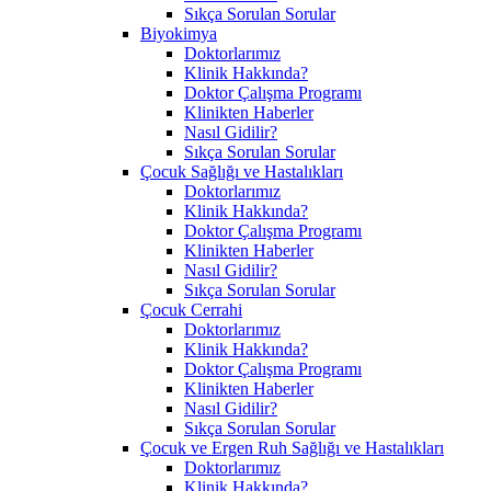
Sıkça Sorulan Sorular
Biyokimya
Doktorlarımız
Klinik Hakkında?
Doktor Çalışma Programı
Klinikten Haberler
Nasıl Gidilir?
Sıkça Sorulan Sorular
Çocuk Sağlığı ve Hastalıkları
Doktorlarımız
Klinik Hakkında?
Doktor Çalışma Programı
Klinikten Haberler
Nasıl Gidilir?
Sıkça Sorulan Sorular
Çocuk Cerrahi
Doktorlarımız
Klinik Hakkında?
Doktor Çalışma Programı
Klinikten Haberler
Nasıl Gidilir?
Sıkça Sorulan Sorular
Çocuk ve Ergen Ruh Sağlığı ve Hastalıkları
Doktorlarımız
Klinik Hakkında?