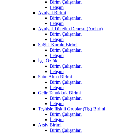
Birim Çalışanları
İletişim
Ayniyat Birimi
Birim Çalışanları
İletişim
Ayniyat Tüketim Deposu (Ambar)
Birim Çalışanları
İletişim
Sağlık Kurulu Birimi
Birim Çalışanları
İletişim
İşçi Özlük
Birim Çalışanları
İletişim
Satın Alma Birimi
Birim Çalışanları
İletişim
Gelir Tahukkuk Birimi
Birim Çalışanları
İletişim
Teşhisle İlişkili Gruplar (Tig) Birimi
Birim Çalışanları
İletişim
Arşiv Birimi
Birim Çalışanları