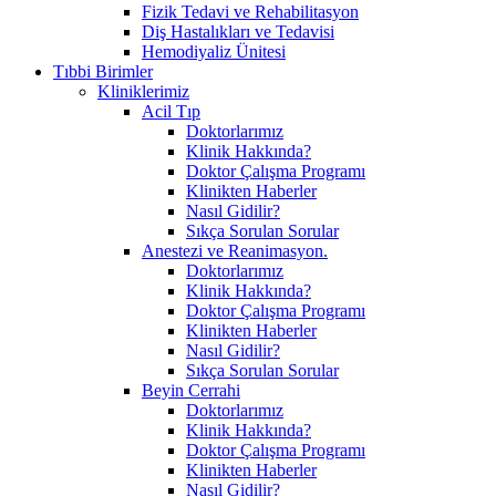
Fizik Tedavi ve Rehabilitasyon
Diş Hastalıkları ve Tedavisi
Hemodiyaliz Ünitesi
Tıbbi Birimler
Kliniklerimiz
Acil Tıp
Doktorlarımız
Klinik Hakkında?
Doktor Çalışma Programı
Klinikten Haberler
Nasıl Gidilir?
Sıkça Sorulan Sorular
Anestezi ve Reanimasyon.
Doktorlarımız
Klinik Hakkında?
Doktor Çalışma Programı
Klinikten Haberler
Nasıl Gidilir?
Sıkça Sorulan Sorular
Beyin Cerrahi
Doktorlarımız
Klinik Hakkında?
Doktor Çalışma Programı
Klinikten Haberler
Nasıl Gidilir?