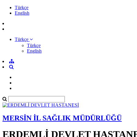
Türkçe
English
Türkçe
Türkçe
English
MERSİN İL SAĞLIK MÜDÜRLÜĞÜ
ERDEMLİ DEVLET HASTANE