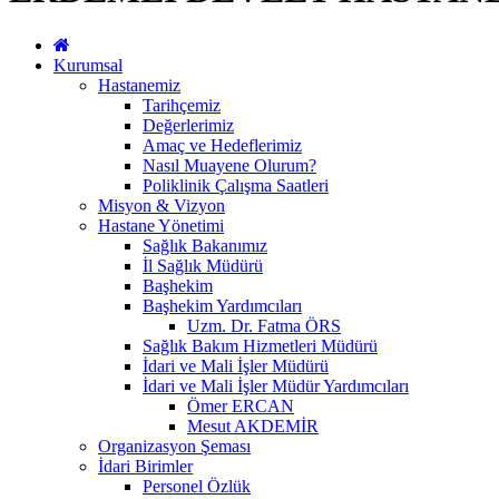
Kurumsal
Hastanemiz
Tarihçemiz
Değerlerimiz
Amaç ve Hedeflerimiz
Nasıl Muayene Olurum?
Poliklinik Çalışma Saatleri
Misyon & Vizyon
Hastane Yönetimi
Sağlık Bakanımız
İl Sağlık Müdürü
Başhekim
Başhekim Yardımcıları
Uzm. Dr. Fatma ÖRS
Sağlık Bakım Hizmetleri Müdürü
İdari ve Mali İşler Müdürü
İdari ve Mali İşler Müdür Yardımcıları
Ömer ERCAN
Mesut AKDEMİR
Organizasyon Şeması
İdari Birimler
Personel Özlük