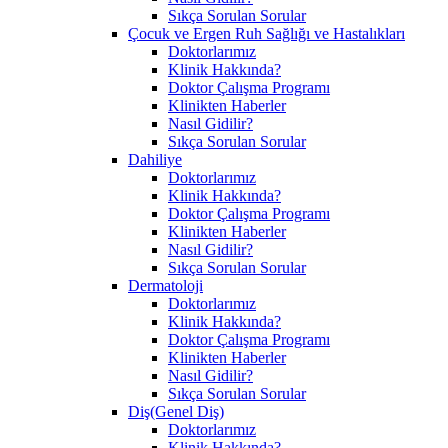
Sıkça Sorulan Sorular
Çocuk ve Ergen Ruh Sağlığı ve Hastalıkları
Doktorlarımız
Klinik Hakkında?
Doktor Çalışma Programı
Klinikten Haberler
Nasıl Gidilir?
Sıkça Sorulan Sorular
Dahiliye
Doktorlarımız
Klinik Hakkında?
Doktor Çalışma Programı
Klinikten Haberler
Nasıl Gidilir?
Sıkça Sorulan Sorular
Dermatoloji
Doktorlarımız
Klinik Hakkında?
Doktor Çalışma Programı
Klinikten Haberler
Nasıl Gidilir?
Sıkça Sorulan Sorular
Diş(Genel Diş)
Doktorlarımız
Klinik Hakkında?