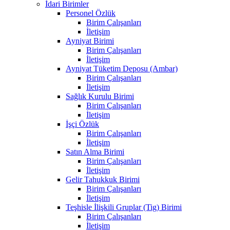
İdari Birimler
Personel Özlük
Birim Çalışanları
İletişim
Ayniyat Birimi
Birim Çalışanları
İletişim
Ayniyat Tüketim Deposu (Ambar)
Birim Çalışanları
İletişim
Sağlık Kurulu Birimi
Birim Çalışanları
İletişim
İşçi Özlük
Birim Çalışanları
İletişim
Satın Alma Birimi
Birim Çalışanları
İletişim
Gelir Tahukkuk Birimi
Birim Çalışanları
İletişim
Teşhisle İlişkili Gruplar (Tig) Birimi
Birim Çalışanları
İletişim