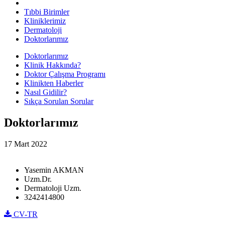
Tıbbi Birimler
Kliniklerimiz
Dermatoloji
Doktorlarımız
Doktorlarımız
Klinik Hakkında?
Doktor Çalışma Programı
Klinikten Haberler
Nasıl Gidilir?
Sıkça Sorulan Sorular
Doktorlarımız
17 Mart 2022
Yasemin AKMAN
Uzm.Dr.
Dermatoloji Uzm.
3242414800
CV-TR