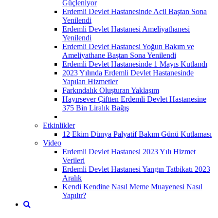
Güçleniyor
Erdemli Devlet Hastanesinde Acil Baştan Sona
Yenilendi
Erdemli Devlet Hastanesi Ameliyathanesi
Yenilendi
Erdemli Devlet Hastanesi Yoğun Bakım ve
Ameliyathane Baştan Sona Yenilendi
Erdemli Devlet Hastanesinde 1 Mayıs Kutlandı
2023 Yılında Erdemli Devlet Hastanesinde
Yapılan Hizmetler
Farkındalık Oluşturan Yaklaşım
Hayırsever Çiftten Erdemli Devlet Hastanesine
375 Bin Liralık Bağış
Etkinlikler
12 Ekim Dünya Palyatif Bakım Günü Kutlaması
Video
Erdemli Devlet Hastanesi 2023 Yılı Hizmet
Verileri
Erdemli Devlet Hastanesi Yangın Tatbikatı 2023
Aralık
Kendi Kendine Nasıl Meme Muayenesi Nasıl
Yapılır?