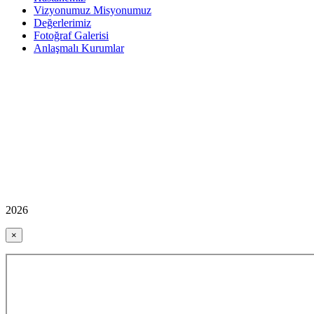
Vizyonumuz Misyonumuz
Değerlerimiz
Fotoğraf Galerisi
Anlaşmalı Kurumlar
2026
×