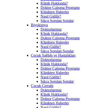
Klinik Hakkında?
Doktor Çalışma Programı
Klinikten Haberler
Nasıl Gidilir?
Sıkça Sorulan Sorular
Biyokimya
Doktorlarımız
Klinik Hakkında?
Doktor Çalışma Programı
Klinikten Haberler
Nasıl Gidilir?
Sıkça Sorulan Sorular
Çocuk Sağlığı ve Hastalıkları
Doktorlarımız
Klinik Hakkında?
Doktor Çalışma Programı
Klinikten Haberler
Nasıl Gidilir?
Sıkça Sorulan Sorular
Çocuk Cerrahi
Doktorlarımız
Klinik Hakkında?
Doktor Çalışma Programı
Klinikten Haberler
Nasıl Gidilir?