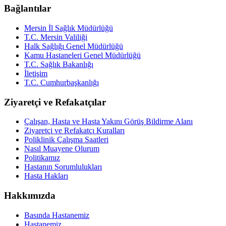
Bağlantılar
Mersin İl Sağlık Müdürlüğü
T.C. Mersin Valiliği
Halk Sağlığı Genel Müdürlüğü
Kamu Hastaneleri Genel Müdürlüğü
T.C. Sağlık Bakanlığı
İletişim
T.C. Cumhurbaşkanlığı
Ziyaretçi ve Refakatçılar
Çalışan, Hasta ve Hasta Yakını Görüş Bildirme Alanı
Ziyaretçi ve Refakatçı Kuralları
Poliklinik Çalışma Saatleri
Nasıl Muayene Olurum
Politikamız
Hastanın Sorumlulukları
Hasta Hakları
Hakkımızda
Basında Hastanemiz
Hastanemiz