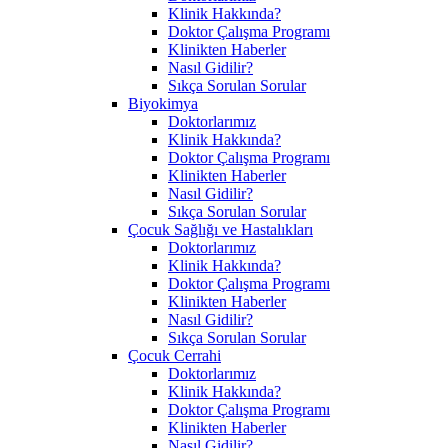
Klinik Hakkında?
Doktor Çalışma Programı
Klinikten Haberler
Nasıl Gidilir?
Sıkça Sorulan Sorular
Biyokimya
Doktorlarımız
Klinik Hakkında?
Doktor Çalışma Programı
Klinikten Haberler
Nasıl Gidilir?
Sıkça Sorulan Sorular
Çocuk Sağlığı ve Hastalıkları
Doktorlarımız
Klinik Hakkında?
Doktor Çalışma Programı
Klinikten Haberler
Nasıl Gidilir?
Sıkça Sorulan Sorular
Çocuk Cerrahi
Doktorlarımız
Klinik Hakkında?
Doktor Çalışma Programı
Klinikten Haberler
Nasıl Gidilir?