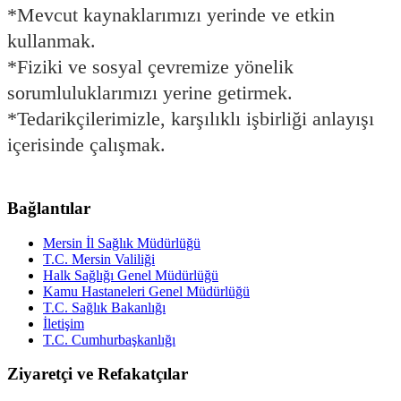
*Mevcut kaynaklarımızı yerinde ve etkin
kullanmak.
*Fiziki ve sosyal çevremize yönelik
sorumluluklarımızı yerine getirmek.
*Tedarikçilerimizle, karşılıklı işbirliği anlayışı
içerisinde çalışmak.
Bağlantılar
Mersin İl Sağlık Müdürlüğü
T.C. Mersin Valiliği
Halk Sağlığı Genel Müdürlüğü
Kamu Hastaneleri Genel Müdürlüğü
T.C. Sağlık Bakanlığı
İletişim
T.C. Cumhurbaşkanlığı
Ziyaretçi ve Refakatçılar