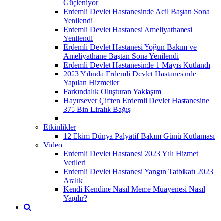
Güçleniyor
Erdemli Devlet Hastanesinde Acil Baştan Sona
Yenilendi
Erdemli Devlet Hastanesi Ameliyathanesi
Yenilendi
Erdemli Devlet Hastanesi Yoğun Bakım ve
Ameliyathane Baştan Sona Yenilendi
Erdemli Devlet Hastanesinde 1 Mayıs Kutlandı
2023 Yılında Erdemli Devlet Hastanesinde
Yapılan Hizmetler
Farkındalık Oluşturan Yaklaşım
Hayırsever Çiftten Erdemli Devlet Hastanesine
375 Bin Liralık Bağış
Etkinlikler
12 Ekim Dünya Palyatif Bakım Günü Kutlaması
Video
Erdemli Devlet Hastanesi 2023 Yılı Hizmet
Verileri
Erdemli Devlet Hastanesi Yangın Tatbikatı 2023
Aralık
Kendi Kendine Nasıl Meme Muayenesi Nasıl
Yapılır?