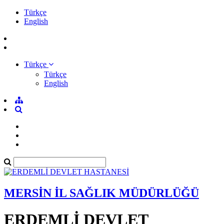
Türkçe
English
Türkçe
Türkçe
English
MERSİN İL SAĞLIK MÜDÜRLÜĞÜ
ERDEMLİ DEVLET