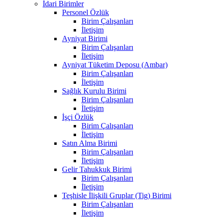
İdari Birimler
Personel Özlük
Birim Çalışanları
İletişim
Ayniyat Birimi
Birim Çalışanları
İletişim
Ayniyat Tüketim Deposu (Ambar)
Birim Çalışanları
İletişim
Sağlık Kurulu Birimi
Birim Çalışanları
İletişim
İşçi Özlük
Birim Çalışanları
İletişim
Satın Alma Birimi
Birim Çalışanları
İletişim
Gelir Tahukkuk Birimi
Birim Çalışanları
İletişim
Teşhisle İlişkili Gruplar (Tig) Birimi
Birim Çalışanları
İletişim