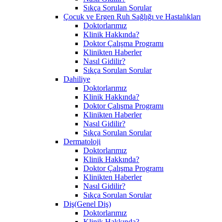
Sıkça Sorulan Sorular
Çocuk ve Ergen Ruh Sağlığı ve Hastalıkları
Doktorlarımız
Klinik Hakkında?
Doktor Çalışma Programı
Klinikten Haberler
Nasıl Gidilir?
Sıkça Sorulan Sorular
Dahiliye
Doktorlarımız
Klinik Hakkında?
Doktor Çalışma Programı
Klinikten Haberler
Nasıl Gidilir?
Sıkça Sorulan Sorular
Dermatoloji
Doktorlarımız
Klinik Hakkında?
Doktor Çalışma Programı
Klinikten Haberler
Nasıl Gidilir?
Sıkça Sorulan Sorular
Diş(Genel Diş)
Doktorlarımız
Klinik Hakkında?