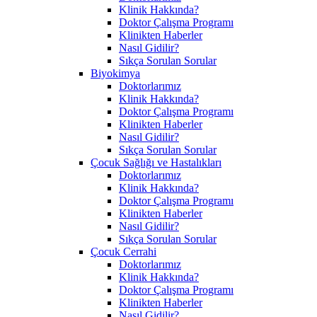
Klinik Hakkında?
Doktor Çalışma Programı
Klinikten Haberler
Nasıl Gidilir?
Sıkça Sorulan Sorular
Biyokimya
Doktorlarımız
Klinik Hakkında?
Doktor Çalışma Programı
Klinikten Haberler
Nasıl Gidilir?
Sıkça Sorulan Sorular
Çocuk Sağlığı ve Hastalıkları
Doktorlarımız
Klinik Hakkında?
Doktor Çalışma Programı
Klinikten Haberler
Nasıl Gidilir?
Sıkça Sorulan Sorular
Çocuk Cerrahi
Doktorlarımız
Klinik Hakkında?
Doktor Çalışma Programı
Klinikten Haberler
Nasıl Gidilir?