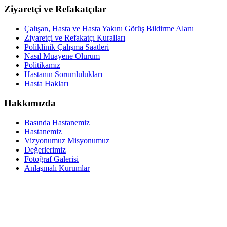
Ziyaretçi ve Refakatçılar
Çalışan, Hasta ve Hasta Yakını Görüş Bildirme Alanı
Ziyaretçi ve Refakatçı Kuralları
Poliklinik Çalışma Saatleri
Nasıl Muayene Olurum
Politikamız
Hastanın Sorumlulukları
Hasta Hakları
Hakkımızda
Basında Hastanemiz
Hastanemiz
Vizyonumuz Misyonumuz
Değerlerimiz
Fotoğraf Galerisi
Anlaşmalı Kurumlar