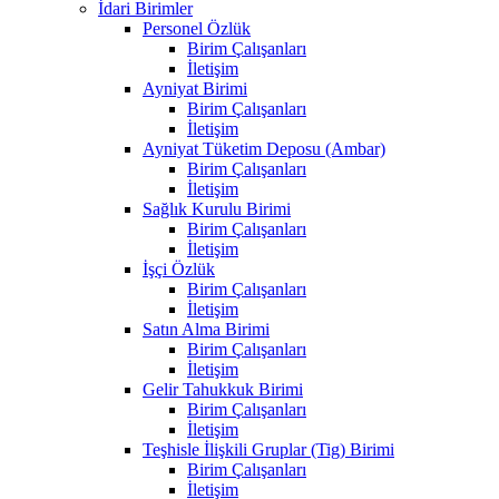
İdari Birimler
Personel Özlük
Birim Çalışanları
İletişim
Ayniyat Birimi
Birim Çalışanları
İletişim
Ayniyat Tüketim Deposu (Ambar)
Birim Çalışanları
İletişim
Sağlık Kurulu Birimi
Birim Çalışanları
İletişim
İşçi Özlük
Birim Çalışanları
İletişim
Satın Alma Birimi
Birim Çalışanları
İletişim
Gelir Tahukkuk Birimi
Birim Çalışanları
İletişim
Teşhisle İlişkili Gruplar (Tig) Birimi
Birim Çalışanları
İletişim