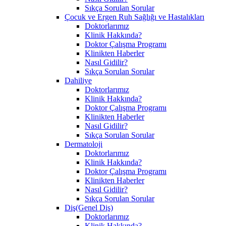
Sıkça Sorulan Sorular
Çocuk ve Ergen Ruh Sağlığı ve Hastalıkları
Doktorlarımız
Klinik Hakkında?
Doktor Çalışma Programı
Klinikten Haberler
Nasıl Gidilir?
Sıkça Sorulan Sorular
Dahiliye
Doktorlarımız
Klinik Hakkında?
Doktor Çalışma Programı
Klinikten Haberler
Nasıl Gidilir?
Sıkça Sorulan Sorular
Dermatoloji
Doktorlarımız
Klinik Hakkında?
Doktor Çalışma Programı
Klinikten Haberler
Nasıl Gidilir?
Sıkça Sorulan Sorular
Diş(Genel Diş)
Doktorlarımız
Klinik Hakkında?