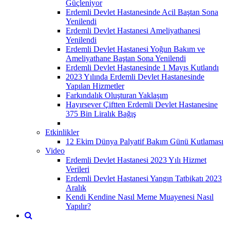
Güçleniyor
Erdemli Devlet Hastanesinde Acil Baştan Sona
Yenilendi
Erdemli Devlet Hastanesi Ameliyathanesi
Yenilendi
Erdemli Devlet Hastanesi Yoğun Bakım ve
Ameliyathane Baştan Sona Yenilendi
Erdemli Devlet Hastanesinde 1 Mayıs Kutlandı
2023 Yılında Erdemli Devlet Hastanesinde
Yapılan Hizmetler
Farkındalık Oluşturan Yaklaşım
Hayırsever Çiftten Erdemli Devlet Hastanesine
375 Bin Liralık Bağış
Etkinlikler
12 Ekim Dünya Palyatif Bakım Günü Kutlaması
Video
Erdemli Devlet Hastanesi 2023 Yılı Hizmet
Verileri
Erdemli Devlet Hastanesi Yangın Tatbikatı 2023
Aralık
Kendi Kendine Nasıl Meme Muayenesi Nasıl
Yapılır?