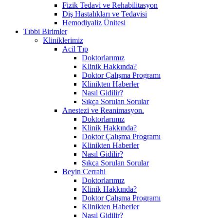
Fizik Tedavi ve Rehabilitasyon
Diş Hastalıkları ve Tedavisi
Hemodiyaliz Ünitesi
Tıbbi Birimler
Kliniklerimiz
Acil Tıp
Doktorlarımız
Klinik Hakkında?
Doktor Çalışma Programı
Klinikten Haberler
Nasıl Gidilir?
Sıkça Sorulan Sorular
Anestezi ve Reanimasyon.
Doktorlarımız
Klinik Hakkında?
Doktor Çalışma Programı
Klinikten Haberler
Nasıl Gidilir?
Sıkça Sorulan Sorular
Beyin Cerrahi
Doktorlarımız
Klinik Hakkında?
Doktor Çalışma Programı
Klinikten Haberler
Nasıl Gidilir?