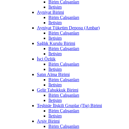
Birim Çalışanları
İletişim
Ayniyat Birimi
Birim Çalışanları
İletişim
Ayniyat Tüketim Deposu (Ambar)
Birim Çalışanları
İletişim
Sağlık Kurulu Birimi
Birim Çalışanları
İletişim
İşçi Özlük
Birim Çalışanları
İletişim
Satın Alma Birimi
Birim Çalışanları
İletişim
Gelir Tahukkuk Birimi
Birim Çalışanları
İletişim
Teşhisle İlişkili Gruplar (Tig) Birimi
Birim Çalışanları
İletişim
Arşiv Birimi
Birim Çalışanları