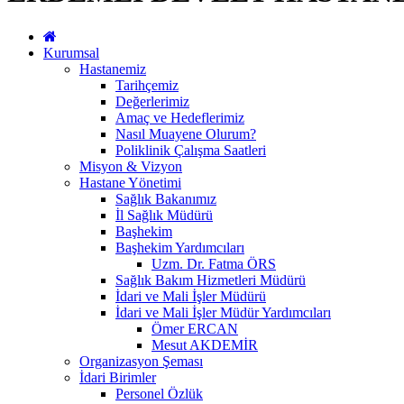
Kurumsal
Hastanemiz
Tarihçemiz
Değerlerimiz
Amaç ve Hedeflerimiz
Nasıl Muayene Olurum?
Poliklinik Çalışma Saatleri
Misyon & Vizyon
Hastane Yönetimi
Sağlık Bakanımız
İl Sağlık Müdürü
Başhekim
Başhekim Yardımcıları
Uzm. Dr. Fatma ÖRS
Sağlık Bakım Hizmetleri Müdürü
İdari ve Mali İşler Müdürü
İdari ve Mali İşler Müdür Yardımcıları
Ömer ERCAN
Mesut AKDEMİR
Organizasyon Şeması
İdari Birimler
Personel Özlük