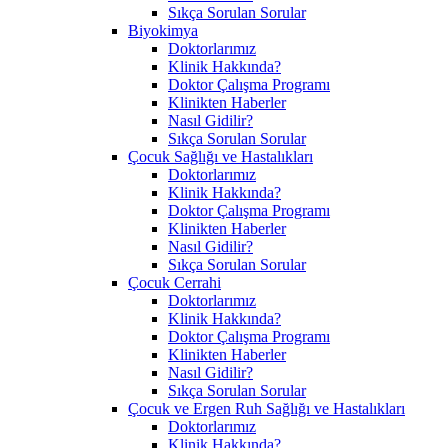
Sıkça Sorulan Sorular
Biyokimya
Doktorlarımız
Klinik Hakkında?
Doktor Çalışma Programı
Klinikten Haberler
Nasıl Gidilir?
Sıkça Sorulan Sorular
Çocuk Sağlığı ve Hastalıkları
Doktorlarımız
Klinik Hakkında?
Doktor Çalışma Programı
Klinikten Haberler
Nasıl Gidilir?
Sıkça Sorulan Sorular
Çocuk Cerrahi
Doktorlarımız
Klinik Hakkında?
Doktor Çalışma Programı
Klinikten Haberler
Nasıl Gidilir?
Sıkça Sorulan Sorular
Çocuk ve Ergen Ruh Sağlığı ve Hastalıkları
Doktorlarımız
Klinik Hakkında?