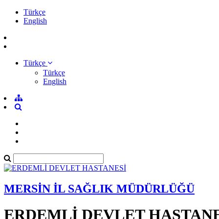
Türkçe
English
Türkçe
Türkçe
English
MERSİN İL SAĞLIK MÜDÜRLÜĞÜ
ERDEMLİ DEVLET HASTANE