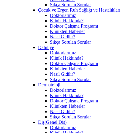
Sıkça Sorulan Sorular
Çocuk ve Ergen Ruh Sağlığı ve Hastalıkları
Doktorlarımız
Klinik Hakkında?
Doktor Çalışma Programı
Klinikten Haberler
Nasıl Gidilir?
Sıkça Sorulan Sorular
Dahiliye
Doktorlarımız
Klinik Hakkında?
Doktor Çalışma Programı
Klinikten Haberler
Nasıl Gidilir?
Sıkça Sorulan Sorular
Dermatoloji
Doktorlarımız
Klinik Hakkında?
Doktor Çalışma Programı
Klinikten Haberler
Nasıl Gidilir?
Sıkça Sorulan Sorular
Diş(Genel Diş)
Doktorlarımız
Klinik Hakkında?