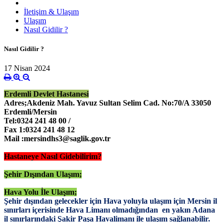
İletişim & Ulaşım
Ulaşım
Nasıl Gidilir ?
Nasıl Gidilir ?
17 Nisan 2024
Erdemli Devlet Hastanesi
Adres;Akdeniz Mah. Yavuz Sultan Selim Cad. No:70/A 33050
Erdemli/Mersin
Tel:0324 241 48 00 /
Fax 1:0324 241 48 12
Mail :mersindhs3@saglik.gov.tr
Hastaneye Nasıl Gidebilirim?
Şehir Dışından Ulaşım;
Hava Yolu İle Ulaşım;
Şehir dışından gelecekler için Hava yoluyla ulaşım için Mersin il
sınırları içerisinde Hava Limanı olmadığından en yakın Adana
il sınırlarındaki Şakir Paşa Havalimanı ile ulaşım sağlanabilir.