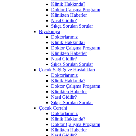
Klinik Hakkında?
Doktor Çalışma Programı
Klinikten Haberler
Nasıl Gidilir?
Sıkça Sorulan Sorular
Biyokimya
Doktorlarımız
Klinik Hakkında?
Doktor Çalışma Programı
Klinikten Haberler
Nasıl Gidilir?
Sıkça Sorulan Sorular
Çocuk Sağlığı ve Hastalıkları
Doktorlarımız
Klinik Hakkında?
Doktor Çalışma Programı
Klinikten Haberler
Nasıl Gidilir?
Sıkça Sorulan Sorular
Çocuk Cerrahi
Doktorlarımız
Klinik Hakkında?
Doktor Çalışma Programı
Klinikten Haberler
Nasıl Gidilir?