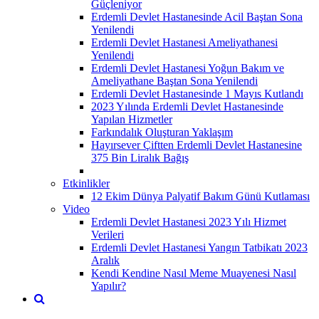
Güçleniyor
Erdemli Devlet Hastanesinde Acil Baştan Sona
Yenilendi
Erdemli Devlet Hastanesi Ameliyathanesi
Yenilendi
Erdemli Devlet Hastanesi Yoğun Bakım ve
Ameliyathane Baştan Sona Yenilendi
Erdemli Devlet Hastanesinde 1 Mayıs Kutlandı
2023 Yılında Erdemli Devlet Hastanesinde
Yapılan Hizmetler
Farkındalık Oluşturan Yaklaşım
Hayırsever Çiftten Erdemli Devlet Hastanesine
375 Bin Liralık Bağış
Etkinlikler
12 Ekim Dünya Palyatif Bakım Günü Kutlaması
Video
Erdemli Devlet Hastanesi 2023 Yılı Hizmet
Verileri
Erdemli Devlet Hastanesi Yangın Tatbikatı 2023
Aralık
Kendi Kendine Nasıl Meme Muayenesi Nasıl
Yapılır?