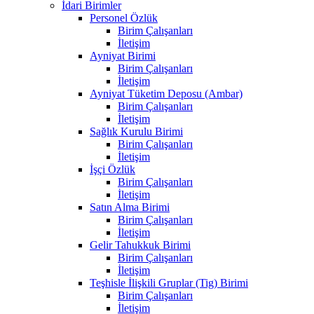
İdari Birimler
Personel Özlük
Birim Çalışanları
İletişim
Ayniyat Birimi
Birim Çalışanları
İletişim
Ayniyat Tüketim Deposu (Ambar)
Birim Çalışanları
İletişim
Sağlık Kurulu Birimi
Birim Çalışanları
İletişim
İşçi Özlük
Birim Çalışanları
İletişim
Satın Alma Birimi
Birim Çalışanları
İletişim
Gelir Tahukkuk Birimi
Birim Çalışanları
İletişim
Teşhisle İlişkili Gruplar (Tig) Birimi
Birim Çalışanları
İletişim