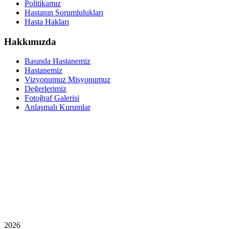
Politikamız
Hastanın Sorumlulukları
Hasta Hakları
Hakkımızda
Basında Hastanemiz
Hastanemiz
Vizyonumuz Misyonumuz
Değerlerimiz
Fotoğraf Galerisi
Anlaşmalı Kurumlar
2026