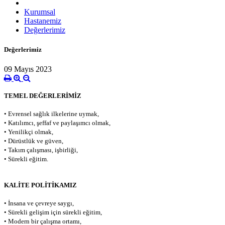
Kurumsal
Hastanemiz
Değerlerimiz
Değerlerimiz
09 Mayıs 2023
TEMEL DEĞERLERİMİZ
• Evrensel sağlık ilkelerine uymak,
• Katılımcı, şeffaf ve paylaşımcı olmak,
• Yenilikçi olmak,
• Dürüstlük ve güven,
• Takım çalışması, işbirliği,
• Sürekli eğitim.
KALİTE POLİTİKAMIZ
• İnsana ve çevreye saygı,
• Sürekli gelişim için sürekli eğitim,
• Modern bir çalışma ortamı,