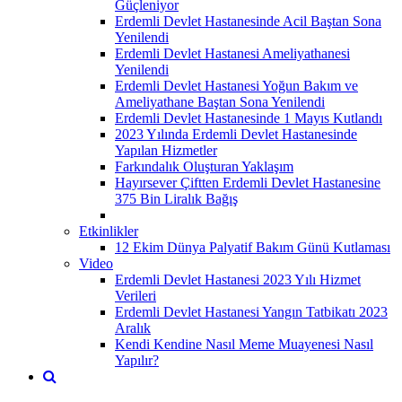
Güçleniyor
Erdemli Devlet Hastanesinde Acil Baştan Sona
Yenilendi
Erdemli Devlet Hastanesi Ameliyathanesi
Yenilendi
Erdemli Devlet Hastanesi Yoğun Bakım ve
Ameliyathane Baştan Sona Yenilendi
Erdemli Devlet Hastanesinde 1 Mayıs Kutlandı
2023 Yılında Erdemli Devlet Hastanesinde
Yapılan Hizmetler
Farkındalık Oluşturan Yaklaşım
Hayırsever Çiftten Erdemli Devlet Hastanesine
375 Bin Liralık Bağış
Etkinlikler
12 Ekim Dünya Palyatif Bakım Günü Kutlaması
Video
Erdemli Devlet Hastanesi 2023 Yılı Hizmet
Verileri
Erdemli Devlet Hastanesi Yangın Tatbikatı 2023
Aralık
Kendi Kendine Nasıl Meme Muayenesi Nasıl
Yapılır?