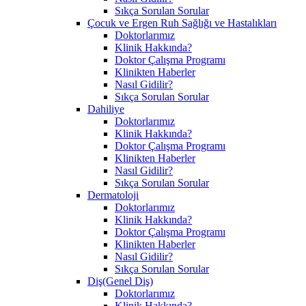
Sıkça Sorulan Sorular
Çocuk ve Ergen Ruh Sağlığı ve Hastalıkları
Doktorlarımız
Klinik Hakkında?
Doktor Çalışma Programı
Klinikten Haberler
Nasıl Gidilir?
Sıkça Sorulan Sorular
Dahiliye
Doktorlarımız
Klinik Hakkında?
Doktor Çalışma Programı
Klinikten Haberler
Nasıl Gidilir?
Sıkça Sorulan Sorular
Dermatoloji
Doktorlarımız
Klinik Hakkında?
Doktor Çalışma Programı
Klinikten Haberler
Nasıl Gidilir?
Sıkça Sorulan Sorular
Diş(Genel Diş)
Doktorlarımız
Klinik Hakkında?