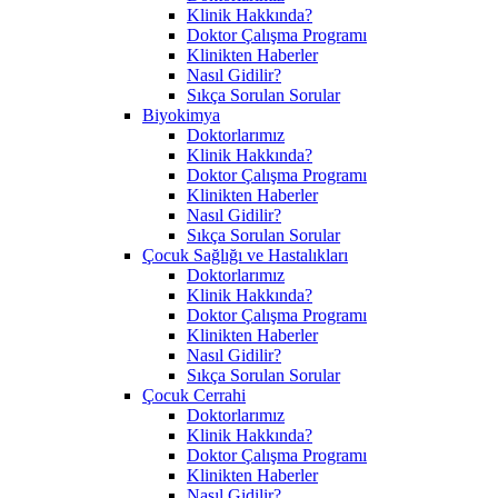
Klinik Hakkında?
Doktor Çalışma Programı
Klinikten Haberler
Nasıl Gidilir?
Sıkça Sorulan Sorular
Biyokimya
Doktorlarımız
Klinik Hakkında?
Doktor Çalışma Programı
Klinikten Haberler
Nasıl Gidilir?
Sıkça Sorulan Sorular
Çocuk Sağlığı ve Hastalıkları
Doktorlarımız
Klinik Hakkında?
Doktor Çalışma Programı
Klinikten Haberler
Nasıl Gidilir?
Sıkça Sorulan Sorular
Çocuk Cerrahi
Doktorlarımız
Klinik Hakkında?
Doktor Çalışma Programı
Klinikten Haberler
Nasıl Gidilir?