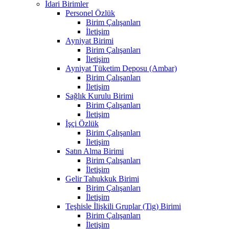
İdari Birimler
Personel Özlük
Birim Çalışanları
İletişim
Ayniyat Birimi
Birim Çalışanları
İletişim
Ayniyat Tüketim Deposu (Ambar)
Birim Çalışanları
İletişim
Sağlık Kurulu Birimi
Birim Çalışanları
İletişim
İşçi Özlük
Birim Çalışanları
İletişim
Satın Alma Birimi
Birim Çalışanları
İletişim
Gelir Tahukkuk Birimi
Birim Çalışanları
İletişim
Teşhisle İlişkili Gruplar (Tig) Birimi
Birim Çalışanları
İletişim