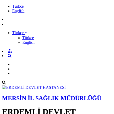
Türkçe
English
Türkçe
Türkçe
English
MERSİN İL SAĞLIK MÜDÜRLÜĞÜ
ERDEMLİ DEVLET