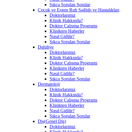
Sıkça Sorulan Sorular
Çocuk ve Ergen Ruh Sağlığı ve Hastalıkları
Doktorlarımız
Klinik Hakkında?
Doktor Çalışma Programı
Klinikten Haberler
Nasıl Gidilir?
Sıkça Sorulan Sorular
Dahiliye
Doktorlarımız
Klinik Hakkında?
Doktor Çalışma Programı
Klinikten Haberler
Nasıl Gidilir?
Sıkça Sorulan Sorular
Dermatoloji
Doktorlarımız
Klinik Hakkında?
Doktor Çalışma Programı
Klinikten Haberler
Nasıl Gidilir?
Sıkça Sorulan Sorular
Diş(Genel Diş)
Doktorlarımız
Klinik Hakkında?