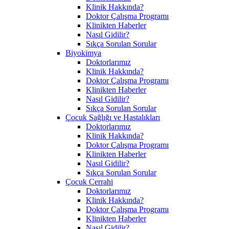
Klinik Hakkında?
Doktor Çalışma Programı
Klinikten Haberler
Nasıl Gidilir?
Sıkça Sorulan Sorular
Biyokimya
Doktorlarımız
Klinik Hakkında?
Doktor Çalışma Programı
Klinikten Haberler
Nasıl Gidilir?
Sıkça Sorulan Sorular
Çocuk Sağlığı ve Hastalıkları
Doktorlarımız
Klinik Hakkında?
Doktor Çalışma Programı
Klinikten Haberler
Nasıl Gidilir?
Sıkça Sorulan Sorular
Çocuk Cerrahi
Doktorlarımız
Klinik Hakkında?
Doktor Çalışma Programı
Klinikten Haberler
Nasıl Gidilir?