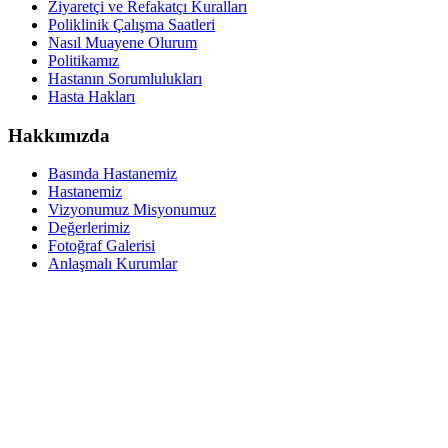
Ziyaretçi ve Refakatçı Kuralları
Poliklinik Çalışma Saatleri
Nasıl Muayene Olurum
Politikamız
Hastanın Sorumlulukları
Hasta Hakları
Hakkımızda
Basında Hastanemiz
Hastanemiz
Vizyonumuz Misyonumuz
Değerlerimiz
Fotoğraf Galerisi
Anlaşmalı Kurumlar