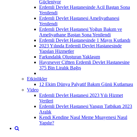
Güçleniyor
Erdemli Devlet Hastanesinde Acil Baştan Sona
Yenilendi
Erdemli Devlet Hastanesi Ameliyathanesi
Yenilendi
Erdemli Devlet Hastanesi Yoğun Bakım ve
Ameliyathane Baştan Sona Yenilendi
Erdemli Devlet Hastanesinde 1 Mayıs Kutlandı
2023 Yılında Erdemli Devlet Hastanesinde
Yapılan Hizmetler
Farkındalık Oluşturan Yaklaşım
Hayırsever Çiftten Erdemli Devlet Hastanesine
375 Bin Liralık Bağış
Etkinlikler
12 Ekim Dünya Palyatif Bakım Günü Kutlaması
Video
Erdemli Devlet Hastanesi 2023 Yılı Hizmet
Verileri
Erdemli Devlet Hastanesi Yangın Tatbikatı 2023
Aralık
Kendi Kendine Nasıl Meme Muayenesi Nasıl
Yapılır?