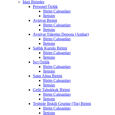
İdari Birimler
Personel Özlük
Birim Çalışanları
İletişim
Ayniyat Birimi
Birim Çalışanları
İletişim
Ayniyat Tüketim Deposu (Ambar)
Birim Çalışanları
İletişim
Sağlık Kurulu Birimi
Birim Çalışanları
İletişim
İşçi Özlük
Birim Çalışanları
İletişim
Satın Alma Birimi
Birim Çalışanları
İletişim
Gelir Tahukkuk Birimi
Birim Çalışanları
İletişim
Teşhisle İlişkili Gruplar (Tig) Birimi
Birim Çalışanları
İletişim