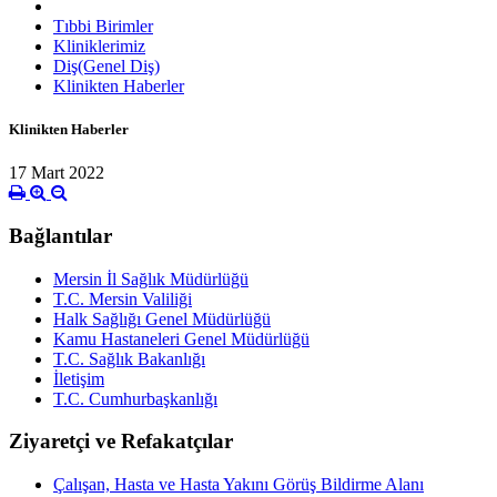
Tıbbi Birimler
Kliniklerimiz
Diş(Genel Diş)
Klinikten Haberler
Klinikten Haberler
17 Mart 2022
Bağlantılar
Mersin İl Sağlık Müdürlüğü
T.C. Mersin Valiliği
Halk Sağlığı Genel Müdürlüğü
Kamu Hastaneleri Genel Müdürlüğü
T.C. Sağlık Bakanlığı
İletişim
T.C. Cumhurbaşkanlığı
Ziyaretçi ve Refakatçılar
Çalışan, Hasta ve Hasta Yakını Görüş Bildirme Alanı