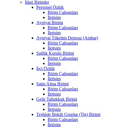
İdari Birimler
Personel Özlük
Birim Çalışanları
İletişim
Ayniyat Birimi
Birim Çalışanları
İletişim
Ayniyat Tüketim Deposu (Ambar)
Birim Çalışanları
İletişim
Sağlık Kurulu Birimi
Birim Çalışanları
İletişim
İşçi Özlük
Birim Çalışanları
İletişim
Satın Alma Birimi
Birim Çalışanları
İletişim
Gelir Tahukkuk Birimi
Birim Çalışanları
İletişim
Teşhisle İlişkili Gruplar (Tig) Birimi
Birim Çalışanları
İletişim