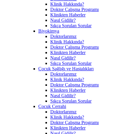
Klinik Hakkında?
Doktor Çalışma Programı
Klinikten Haberler
Nasıl Gidilir?
Sıkça Sorulan Sorular
Biyokimya
Doktorlarımız
Klinik Hakkında?
Doktor Çalışma Programı
Klinikten Haberler
Nasıl Gidilir?
Sıkça Sorulan Sorular
Çocuk Sağlığı ve Hastalıkları
Doktorlarımız
Klinik Hakkında?
Doktor Çalışma Programı
Klinikten Haberler
Nasıl Gidilir?
Sıkça Sorulan Sorular
Çocuk Cerrahi
Doktorlarımız
Klinik Hakkında?
Doktor Çalışma Programı
Klinikten Haberler
Nasıl Gidilir?