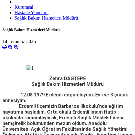
Kurumsal
Hastane Yönetimi
Sağlık Bakım Hizmetleri Müdürü
Sağlık Bakım Hizmetleri Müdürü
14 Temmuz 2026
Zehra DAĞTEPE
Sağlık Bakım Hizmetleri Müdürü
12.08.1979 Erdemli doğumluyum. Evli ve 3 çocuk
annesiyim.
Erdemli ilçemizin Barbaros İlkokulu’nda eğitim
hayatıma başladım. Orta okulu Erdemli İmam Hatip
okulunda tamamlayarak, Erdemli Sağlık Meslek Lisesi
hemşirelik bölümünden mezun oldum. Anadolu
Üniversitesi Açık Öğretim Fakültesinde Sağlık Yönetimi
Önlisans, Atatürk Üniversitesinde Sağlık Yönetimi Lisans