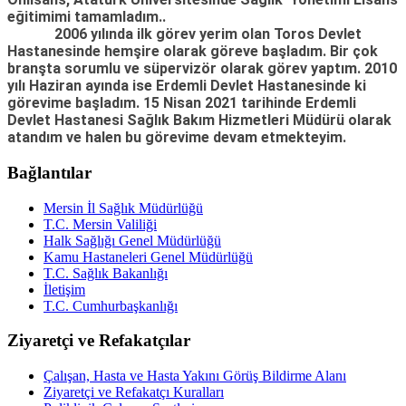
eğitimimi tamamladım..
2006 yılında ilk görev yerim olan Toros Devlet
Hastanesinde hemşire olarak göreve başladım. Bir çok
branşta sorumlu ve süpervizör olarak görev yaptım. 2010
yılı Haziran ayında ise Erdemli Devlet Hastanesinde ki
görevime başladım. 15 Nisan 2021 tarihinde Erdemli
Devlet Hastanesi Sağlık Bakım Hizmetleri Müdürü olarak
atandım ve halen bu görevime devam etmekteyim.
Bağlantılar
Mersin İl Sağlık Müdürlüğü
T.C. Mersin Valiliği
Halk Sağlığı Genel Müdürlüğü
Kamu Hastaneleri Genel Müdürlüğü
T.C. Sağlık Bakanlığı
İletişim
T.C. Cumhurbaşkanlığı
Ziyaretçi ve Refakatçılar
Çalışan, Hasta ve Hasta Yakını Görüş Bildirme Alanı
Ziyaretçi ve Refakatçı Kuralları