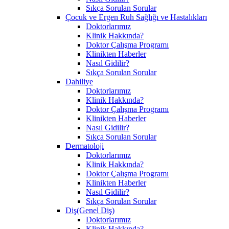
Sıkça Sorulan Sorular
Çocuk ve Ergen Ruh Sağlığı ve Hastalıkları
Doktorlarımız
Klinik Hakkında?
Doktor Çalışma Programı
Klinikten Haberler
Nasıl Gidilir?
Sıkça Sorulan Sorular
Dahiliye
Doktorlarımız
Klinik Hakkında?
Doktor Çalışma Programı
Klinikten Haberler
Nasıl Gidilir?
Sıkça Sorulan Sorular
Dermatoloji
Doktorlarımız
Klinik Hakkında?
Doktor Çalışma Programı
Klinikten Haberler
Nasıl Gidilir?
Sıkça Sorulan Sorular
Diş(Genel Diş)
Doktorlarımız
Klinik Hakkında?