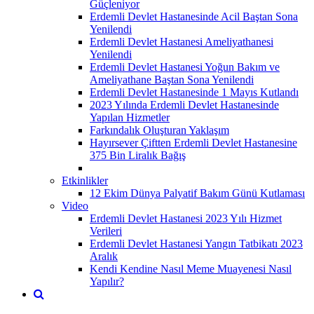
Güçleniyor
Erdemli Devlet Hastanesinde Acil Baştan Sona
Yenilendi
Erdemli Devlet Hastanesi Ameliyathanesi
Yenilendi
Erdemli Devlet Hastanesi Yoğun Bakım ve
Ameliyathane Baştan Sona Yenilendi
Erdemli Devlet Hastanesinde 1 Mayıs Kutlandı
2023 Yılında Erdemli Devlet Hastanesinde
Yapılan Hizmetler
Farkındalık Oluşturan Yaklaşım
Hayırsever Çiftten Erdemli Devlet Hastanesine
375 Bin Liralık Bağış
Etkinlikler
12 Ekim Dünya Palyatif Bakım Günü Kutlaması
Video
Erdemli Devlet Hastanesi 2023 Yılı Hizmet
Verileri
Erdemli Devlet Hastanesi Yangın Tatbikatı 2023
Aralık
Kendi Kendine Nasıl Meme Muayenesi Nasıl
Yapılır?