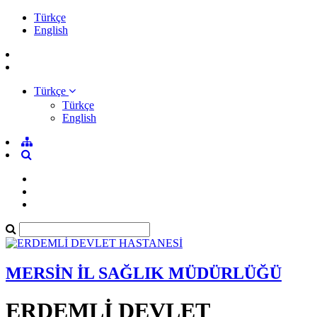
Türkçe
English
Türkçe
Türkçe
English
MERSİN İL SAĞLIK MÜDÜRLÜĞÜ
ERDEMLİ DEVLET