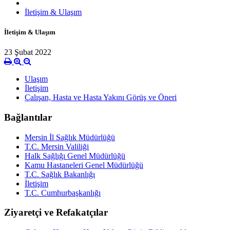
İletişim & Ulaşım
İletişim & Ulaşım
23 Şubat 2022
Ulaşım
İletişim
Çalışan, Hasta ve Hasta Yakını Görüş ve Öneri
Bağlantılar
Mersin İl Sağlık Müdürlüğü
T.C. Mersin Valiliği
Halk Sağlığı Genel Müdürlüğü
Kamu Hastaneleri Genel Müdürlüğü
T.C. Sağlık Bakanlığı
İletişim
T.C. Cumhurbaşkanlığı
Ziyaretçi ve Refakatçılar