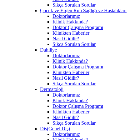
Sıkça Sorulan Sorular
Çocuk ve Ergen Ruh Sağlığı ve Hastalıkları
Doktorlarımız
Klinik Hakkında?
Doktor Çalışma Programı
Klinikten Haberler
Nasıl Gidilir?
Sıkça Sorulan Sorular
Dahiliye
Doktorlarımız
Klinik Hakkında?
Doktor Çalışma Programı
Klinikten Haberler
Nasıl Gidilir?
Sıkça Sorulan Sorular
Dermatoloji
Doktorlarımız
Klinik Hakkında?
Doktor Çalışma Programı
Klinikten Haberler
Nasıl Gidilir?
Sıkça Sorulan Sorular
Diş(Genel Diş)
Doktorlarımız
Klinik Hakkında?