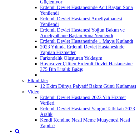
Güçleniyor
Erdemli Devlet Hastanesinde Acil Baştan Sona
Yenilendi
Erdemli Devlet Hastanesi Ameliyathanesi
Yenilendi
Erdemli Devlet Hastanesi Yoğun Bakım ve
Ameliyathane Baştan Sona Yenilendi
Erdemli Devlet Hastanesinde 1 Mayıs Kutlandı
2023 Yılında Erdemli Devlet Hastanesinde
Yapılan Hizmetler
Farkındalık Oluşturan Yaklaşım
Hayırsever Çiftten Erdemli Devlet Hastanesine
375 Bin Liralık Bağış
Etkinlikler
12 Ekim Dünya Palyatif Bakım Günü Kutlaması
Video
Erdemli Devlet Hastanesi 2023 Yılı Hizmet
Verileri
Erdemli Devlet Hastanesi Yangın Tatbikatı 2023
Aralık
Kendi Kendine Nasıl Meme Muayenesi Nasıl
Yapılır?