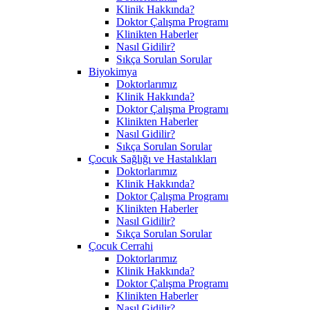
Klinik Hakkında?
Doktor Çalışma Programı
Klinikten Haberler
Nasıl Gidilir?
Sıkça Sorulan Sorular
Biyokimya
Doktorlarımız
Klinik Hakkında?
Doktor Çalışma Programı
Klinikten Haberler
Nasıl Gidilir?
Sıkça Sorulan Sorular
Çocuk Sağlığı ve Hastalıkları
Doktorlarımız
Klinik Hakkında?
Doktor Çalışma Programı
Klinikten Haberler
Nasıl Gidilir?
Sıkça Sorulan Sorular
Çocuk Cerrahi
Doktorlarımız
Klinik Hakkında?
Doktor Çalışma Programı
Klinikten Haberler
Nasıl Gidilir?