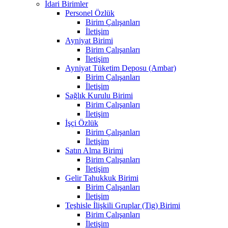
İdari Birimler
Personel Özlük
Birim Çalışanları
İletişim
Ayniyat Birimi
Birim Çalışanları
İletişim
Ayniyat Tüketim Deposu (Ambar)
Birim Çalışanları
İletişim
Sağlık Kurulu Birimi
Birim Çalışanları
İletişim
İşçi Özlük
Birim Çalışanları
İletişim
Satın Alma Birimi
Birim Çalışanları
İletişim
Gelir Tahukkuk Birimi
Birim Çalışanları
İletişim
Teşhisle İlişkili Gruplar (Tig) Birimi
Birim Çalışanları
İletişim