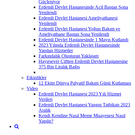
Güçleniyor
Erdemli Devlet Hastanesinde Acil Baştan Sona
Yenilendi
Erdemli Devlet Hastanesi Ameliyathanesi
Yenilendi
Erdemli Devlet Hastanesi Yoğun Bakım ve
Ameliyathane Baştan Sona Yenilendi
Erdemli Devlet Hastanesinde 1 Mayıs Kutlandı
2023 Yılında Erdemli Devlet Hastanesinde
Yapılan Hizmetler
Farkındalık Oluşturan Yaklaşım
Hayırsever Çiftten Erdemli Devlet Hastanesine
375 Bin Liralık Bağış
Etkinlikler
12 Ekim Dünya Palyatif Bakım Günü Kutlaması
Video
Erdemli Devlet Hastanesi 2023 Yılı Hizmet
Verileri
Erdemli Devlet Hastanesi Yangın Tatbikatı 2023
Aralık
Kendi Kendine Nasıl Meme Muayenesi Nasıl
Yapılır?