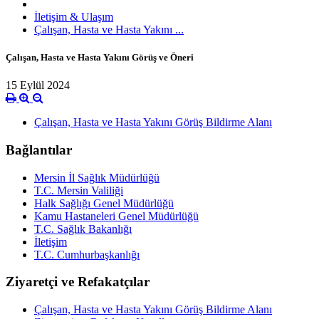
İletişim & Ulaşım
Çalışan, Hasta ve Hasta Yakını ...
Çalışan, Hasta ve Hasta Yakını Görüş ve Öneri
15 Eylül 2024
Çalışan, Hasta ve Hasta Yakını Görüş Bildirme Alanı
Bağlantılar
Mersin İl Sağlık Müdürlüğü
T.C. Mersin Valiliği
Halk Sağlığı Genel Müdürlüğü
Kamu Hastaneleri Genel Müdürlüğü
T.C. Sağlık Bakanlığı
İletişim
T.C. Cumhurbaşkanlığı
Ziyaretçi ve Refakatçılar
Çalışan, Hasta ve Hasta Yakını Görüş Bildirme Alanı