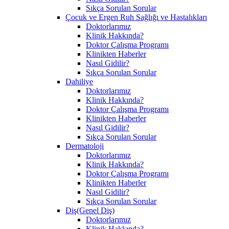
Sıkça Sorulan Sorular
Çocuk ve Ergen Ruh Sağlığı ve Hastalıkları
Doktorlarımız
Klinik Hakkında?
Doktor Çalışma Programı
Klinikten Haberler
Nasıl Gidilir?
Sıkça Sorulan Sorular
Dahiliye
Doktorlarımız
Klinik Hakkında?
Doktor Çalışma Programı
Klinikten Haberler
Nasıl Gidilir?
Sıkça Sorulan Sorular
Dermatoloji
Doktorlarımız
Klinik Hakkında?
Doktor Çalışma Programı
Klinikten Haberler
Nasıl Gidilir?
Sıkça Sorulan Sorular
Diş(Genel Diş)
Doktorlarımız
Klinik Hakkında?