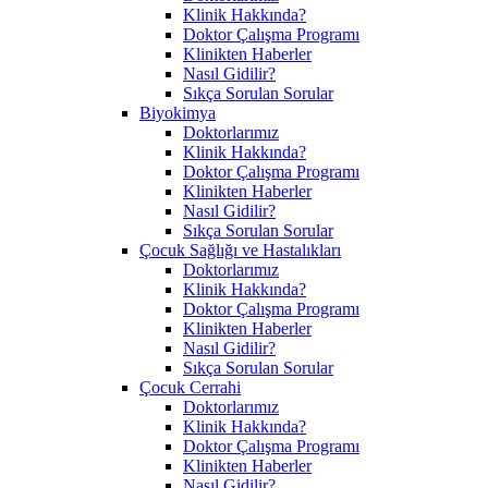
Klinik Hakkında?
Doktor Çalışma Programı
Klinikten Haberler
Nasıl Gidilir?
Sıkça Sorulan Sorular
Biyokimya
Doktorlarımız
Klinik Hakkında?
Doktor Çalışma Programı
Klinikten Haberler
Nasıl Gidilir?
Sıkça Sorulan Sorular
Çocuk Sağlığı ve Hastalıkları
Doktorlarımız
Klinik Hakkında?
Doktor Çalışma Programı
Klinikten Haberler
Nasıl Gidilir?
Sıkça Sorulan Sorular
Çocuk Cerrahi
Doktorlarımız
Klinik Hakkında?
Doktor Çalışma Programı
Klinikten Haberler
Nasıl Gidilir?