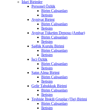
İdari Birimler
Personel Özlük
Birim Çalışanları
İletişim
Ayniyat Birimi
Birim Çalışanları
İletişim
Ayniyat Tüketim Deposu (Ambar)
Birim Çalışanları
İletişim
Sağlık Kurulu Birimi
Birim Çalışanları
İletişim
İşçi Özlük
Birim Çalışanları
İletişim
Satın Alma Birimi
Birim Çalışanları
İletişim
Gelir Tahukkuk Birimi
Birim Çalışanları
İletişim
Teşhisle İlişkili Gruplar (Tig) Birimi
Birim Çalışanları
İletişim