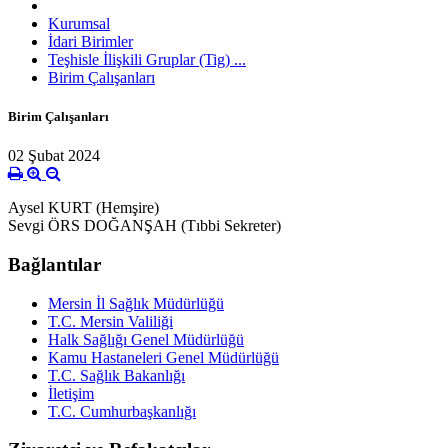
Kurumsal
İdari Birimler
Teşhisle İlişkili Gruplar (Tig) ...
Birim Çalışanları
Birim Çalışanları
02 Şubat 2024
Aysel KURT (Hemşire)
Sevgi ÖRS DOĞANŞAH (Tıbbi Sekreter)
Bağlantılar
Mersin İl Sağlık Müdürlüğü
T.C. Mersin Valiliği
Halk Sağlığı Genel Müdürlüğü
Kamu Hastaneleri Genel Müdürlüğü
T.C. Sağlık Bakanlığı
İletişim
T.C. Cumhurbaşkanlığı