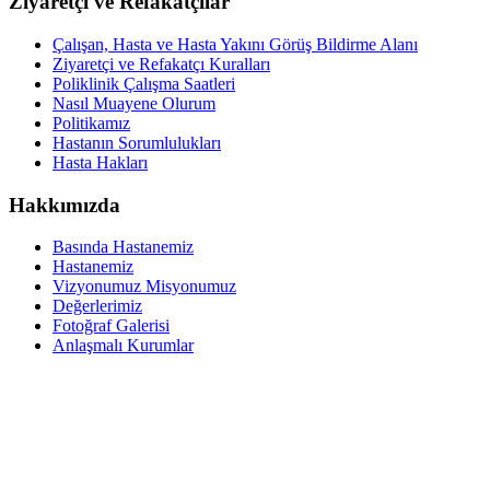
Ziyaretçi ve Refakatçılar
Çalışan, Hasta ve Hasta Yakını Görüş Bildirme Alanı
Ziyaretçi ve Refakatçı Kuralları
Poliklinik Çalışma Saatleri
Nasıl Muayene Olurum
Politikamız
Hastanın Sorumlulukları
Hasta Hakları
Hakkımızda
Basında Hastanemiz
Hastanemiz
Vizyonumuz Misyonumuz
Değerlerimiz
Fotoğraf Galerisi
Anlaşmalı Kurumlar