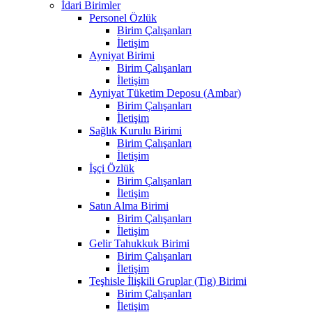
İdari Birimler
Personel Özlük
Birim Çalışanları
İletişim
Ayniyat Birimi
Birim Çalışanları
İletişim
Ayniyat Tüketim Deposu (Ambar)
Birim Çalışanları
İletişim
Sağlık Kurulu Birimi
Birim Çalışanları
İletişim
İşçi Özlük
Birim Çalışanları
İletişim
Satın Alma Birimi
Birim Çalışanları
İletişim
Gelir Tahukkuk Birimi
Birim Çalışanları
İletişim
Teşhisle İlişkili Gruplar (Tig) Birimi
Birim Çalışanları
İletişim