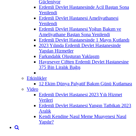
Güçleniyor
Erdemli Devlet Hastanesinde Acil Baştan Sona
Yenilendi
Erdemli Devlet Hastanesi Ameliyathanesi
Yenilendi
Erdemli Devlet Hastanesi Yoğun Bakım ve
Ameliyathane Baştan Sona Yenilendi
Erdemli Devlet Hastanesinde 1 Mayıs Kutlandı
2023 Yılında Erdemli Devlet Hastanesinde
Yapılan Hizmetler
Farkındalık Oluşturan Yaklaşım
Hayırsever Çiftten Erdemli Devlet Hastanesine
375 Bin Liralık Bağış
Etkinlikler
12 Ekim Dünya Palyatif Bakım Günü Kutlaması
Video
Erdemli Devlet Hastanesi 2023 Yılı Hizmet
Verileri
Erdemli Devlet Hastanesi Yangın Tatbikatı 2023
Aralık
Kendi Kendine Nasıl Meme Muayenesi Nasıl
Yapılır?