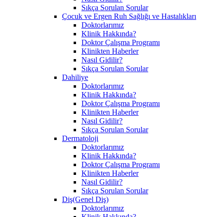
Sıkça Sorulan Sorular
Çocuk ve Ergen Ruh Sağlığı ve Hastalıkları
Doktorlarımız
Klinik Hakkında?
Doktor Çalışma Programı
Klinikten Haberler
Nasıl Gidilir?
Sıkça Sorulan Sorular
Dahiliye
Doktorlarımız
Klinik Hakkında?
Doktor Çalışma Programı
Klinikten Haberler
Nasıl Gidilir?
Sıkça Sorulan Sorular
Dermatoloji
Doktorlarımız
Klinik Hakkında?
Doktor Çalışma Programı
Klinikten Haberler
Nasıl Gidilir?
Sıkça Sorulan Sorular
Diş(Genel Diş)
Doktorlarımız
Klinik Hakkında?