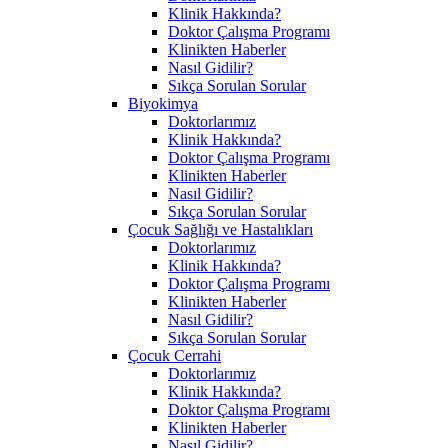
Klinik Hakkında?
Doktor Çalışma Programı
Klinikten Haberler
Nasıl Gidilir?
Sıkça Sorulan Sorular
Biyokimya
Doktorlarımız
Klinik Hakkında?
Doktor Çalışma Programı
Klinikten Haberler
Nasıl Gidilir?
Sıkça Sorulan Sorular
Çocuk Sağlığı ve Hastalıkları
Doktorlarımız
Klinik Hakkında?
Doktor Çalışma Programı
Klinikten Haberler
Nasıl Gidilir?
Sıkça Sorulan Sorular
Çocuk Cerrahi
Doktorlarımız
Klinik Hakkında?
Doktor Çalışma Programı
Klinikten Haberler
Nasıl Gidilir?