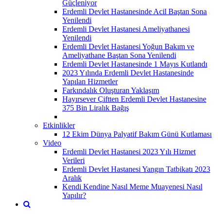
Güçleniyor
Erdemli Devlet Hastanesinde Acil Baştan Sona
Yenilendi
Erdemli Devlet Hastanesi Ameliyathanesi
Yenilendi
Erdemli Devlet Hastanesi Yoğun Bakım ve
Ameliyathane Baştan Sona Yenilendi
Erdemli Devlet Hastanesinde 1 Mayıs Kutlandı
2023 Yılında Erdemli Devlet Hastanesinde
Yapılan Hizmetler
Farkındalık Oluşturan Yaklaşım
Hayırsever Çiftten Erdemli Devlet Hastanesine
375 Bin Liralık Bağış
Etkinlikler
12 Ekim Dünya Palyatif Bakım Günü Kutlaması
Video
Erdemli Devlet Hastanesi 2023 Yılı Hizmet
Verileri
Erdemli Devlet Hastanesi Yangın Tatbikatı 2023
Aralık
Kendi Kendine Nasıl Meme Muayenesi Nasıl
Yapılır?