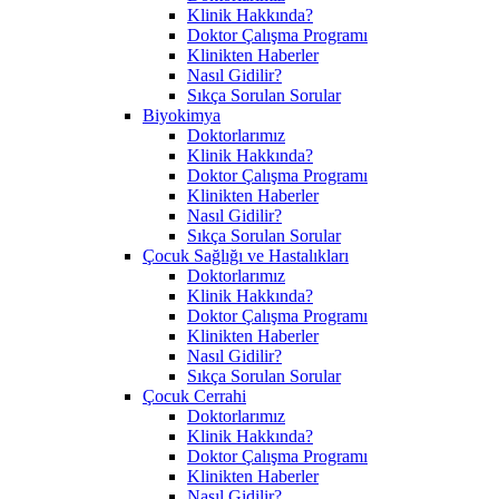
Klinik Hakkında?
Doktor Çalışma Programı
Klinikten Haberler
Nasıl Gidilir?
Sıkça Sorulan Sorular
Biyokimya
Doktorlarımız
Klinik Hakkında?
Doktor Çalışma Programı
Klinikten Haberler
Nasıl Gidilir?
Sıkça Sorulan Sorular
Çocuk Sağlığı ve Hastalıkları
Doktorlarımız
Klinik Hakkında?
Doktor Çalışma Programı
Klinikten Haberler
Nasıl Gidilir?
Sıkça Sorulan Sorular
Çocuk Cerrahi
Doktorlarımız
Klinik Hakkında?
Doktor Çalışma Programı
Klinikten Haberler
Nasıl Gidilir?