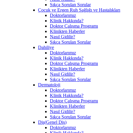
Sıkça Sorulan Sorular
Çocuk ve Ergen Ruh Sağlığı ve Hastalıkları
Doktorlarımız
Klinik Hakkında?
Doktor Çalışma Programı
Klinikten Haberler
Nasıl Gidilir?
Sıkça Sorulan Sorular
Dahiliye
Doktorlarımız
Klinik Hakkında?
Doktor Çalışma Programı
Klinikten Haberler
Nasıl Gidilir?
Sıkça Sorulan Sorular
Dermatoloji
Doktorlarımız
Klinik Hakkında?
Doktor Çalışma Programı
Klinikten Haberler
Nasıl Gidilir?
Sıkça Sorulan Sorular
Diş(Genel Diş)
Doktorlarımız
Klinik Hakkında?