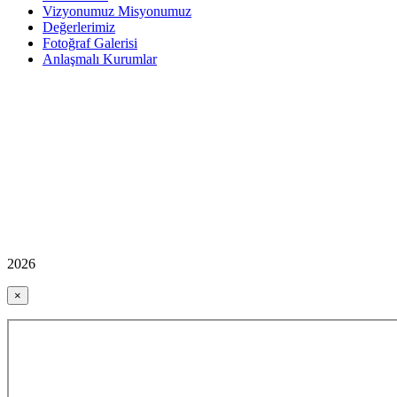
Vizyonumuz Misyonumuz
Değerlerimiz
Fotoğraf Galerisi
Anlaşmalı Kurumlar
2026
×