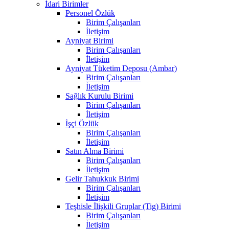
İdari Birimler
Personel Özlük
Birim Çalışanları
İletişim
Ayniyat Birimi
Birim Çalışanları
İletişim
Ayniyat Tüketim Deposu (Ambar)
Birim Çalışanları
İletişim
Sağlık Kurulu Birimi
Birim Çalışanları
İletişim
İşçi Özlük
Birim Çalışanları
İletişim
Satın Alma Birimi
Birim Çalışanları
İletişim
Gelir Tahukkuk Birimi
Birim Çalışanları
İletişim
Teşhisle İlişkili Gruplar (Tig) Birimi
Birim Çalışanları
İletişim