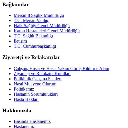
Bağlantılar
Mersin İl Sağlık Müdürlüğü
T.C. Mersin Valiliği
Halk Sağlığı Genel Müdürlüğü
Kamu Hastaneleri Genel Müdürlüğü
T.C. Sağlık Bakanlığı
İletişim
T.C. Cumhurbaşkanlığı
Ziyaretçi ve Refakatçılar
Çalışan, Hasta ve Hasta Yakını Görüş Bildirme Alanı
Ziyaretçi ve Refakatçı Kuralları
Poliklinik Çalışma Saatleri
Nasıl Muayene Olurum
Politikamız
Hastanın Sorumlulukları
Hasta Hakları
Hakkımızda
Basında Hastanemiz
Hastanemiz