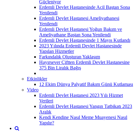
Güçleniyor
Erdemli Devlet Hastanesinde Acil Baştan Sona
Yenilendi
Erdemli Devlet Hastanesi Ameliyathanesi
Yenilendi
Erdemli Devlet Hastanesi Yoğun Bakım ve
Ameliyathane Baştan Sona Yenilendi
Erdemli Devlet Hastanesinde 1 Mayıs Kutlandı
2023 Yılında Erdemli Devlet Hastanesinde
Yapılan Hizmetler
Farkındalık Oluşturan Yaklaşım
Hayırsever Çiftten Erdemli Devlet Hastanesine
375 Bin Liralık Bağış
Etkinlikler
12 Ekim Dünya Palyatif Bakım Günü Kutlaması
Video
Erdemli Devlet Hastanesi 2023 Yılı Hizmet
Verileri
Erdemli Devlet Hastanesi Yangın Tatbikatı 2023
Aralık
Kendi Kendine Nasıl Meme Muayenesi Nasıl
Yapılır?