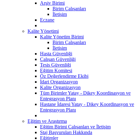
Arşiv Birimi
Birim Çalışanları
İletişim
Eczane
Kalite Yönetimi
Kalite Yönetim Birimi
Birim Çalışanları
İletişim
Hasta Güvenliği
Çalışan Güvenliği
Tesis Güvenliği
Eğitim Komitesi
Öz Değerlendirme Ekibi
İdari Organizasyon
Kalite Organizasyon
Tüm Birimler Yatay - Dikey Koordinasyon ve
Entegrasyon Planı
Hastane İdaresi Yatay - Dikey Koordinasyon ve
Entegrasyon Planı
Eğitim ve Araştırma
Eğitim Birimi Çalışanları ve İletişim
Staj Başvuruları Hakkında
Eğitimler