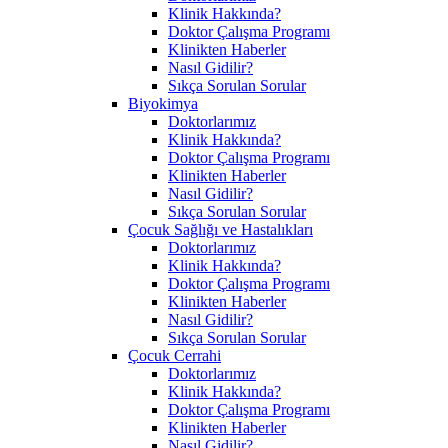
Klinik Hakkında?
Doktor Çalışma Programı
Klinikten Haberler
Nasıl Gidilir?
Sıkça Sorulan Sorular
Biyokimya
Doktorlarımız
Klinik Hakkında?
Doktor Çalışma Programı
Klinikten Haberler
Nasıl Gidilir?
Sıkça Sorulan Sorular
Çocuk Sağlığı ve Hastalıkları
Doktorlarımız
Klinik Hakkında?
Doktor Çalışma Programı
Klinikten Haberler
Nasıl Gidilir?
Sıkça Sorulan Sorular
Çocuk Cerrahi
Doktorlarımız
Klinik Hakkında?
Doktor Çalışma Programı
Klinikten Haberler
Nasıl Gidilir?