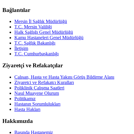
Bağlantılar
Mersin İl Sağlık Müdürlüğü
T.C. Mersin Valiliği
Halk Sağlığı Genel Müdürlüğü
Kamu Hastaneleri Genel Müdürlüğü
T.C. Sağlık Bakanlığı
İletişim
T.C. Cumhurbaşkanlığı
Ziyaretçi ve Refakatçılar
Çalışan, Hasta ve Hasta Yakını Görüş Bildirme Alanı
Ziyaretçi ve Refakatçı Kuralları
Poliklinik Çalışma Saatleri
Nasıl Muayene Olurum
Politikamız
Hastanın Sorumlulukları
Hasta Hakları
Hakkımızda
Basında Hastanemiz