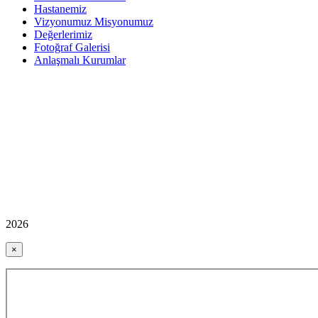
Hastanemiz
Vizyonumuz Misyonumuz
Değerlerimiz
Fotoğraf Galerisi
Anlaşmalı Kurumlar
2026
×