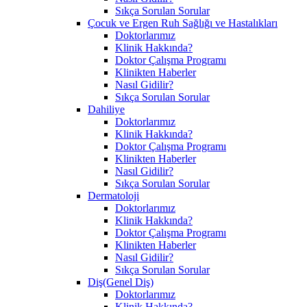
Sıkça Sorulan Sorular
Çocuk ve Ergen Ruh Sağlığı ve Hastalıkları
Doktorlarımız
Klinik Hakkında?
Doktor Çalışma Programı
Klinikten Haberler
Nasıl Gidilir?
Sıkça Sorulan Sorular
Dahiliye
Doktorlarımız
Klinik Hakkında?
Doktor Çalışma Programı
Klinikten Haberler
Nasıl Gidilir?
Sıkça Sorulan Sorular
Dermatoloji
Doktorlarımız
Klinik Hakkında?
Doktor Çalışma Programı
Klinikten Haberler
Nasıl Gidilir?
Sıkça Sorulan Sorular
Diş(Genel Diş)
Doktorlarımız
Klinik Hakkında?