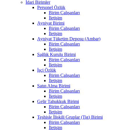
İdari Birimler
Personel Özlük
Birim Çalışanları
İletişim
Ayniyat Birimi
Birim Çalışanları
İletişim
Ayniyat Tüketim Deposu (Ambar)
Birim Çalışanları
İletişim
Sağlık Kurulu Birimi
Birim Çalışanları
İletişim
İşçi Özlük
Birim Çalışanları
İletişim
Satın Alma Birimi
Birim Çalışanları
İletişim
Gelir Tahukkuk Birimi
Birim Çalışanları
İletişim
Teşhisle İlişkili Gruplar (Tig) Birimi
Birim Çalışanları
İletişim