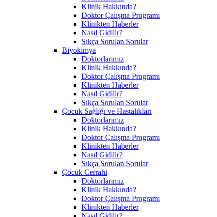
Klinik Hakkında?
Doktor Çalışma Programı
Klinikten Haberler
Nasıl Gidilir?
Sıkça Sorulan Sorular
Biyokimya
Doktorlarımız
Klinik Hakkında?
Doktor Çalışma Programı
Klinikten Haberler
Nasıl Gidilir?
Sıkça Sorulan Sorular
Çocuk Sağlığı ve Hastalıkları
Doktorlarımız
Klinik Hakkında?
Doktor Çalışma Programı
Klinikten Haberler
Nasıl Gidilir?
Sıkça Sorulan Sorular
Çocuk Cerrahi
Doktorlarımız
Klinik Hakkında?
Doktor Çalışma Programı
Klinikten Haberler
Nasıl Gidilir?