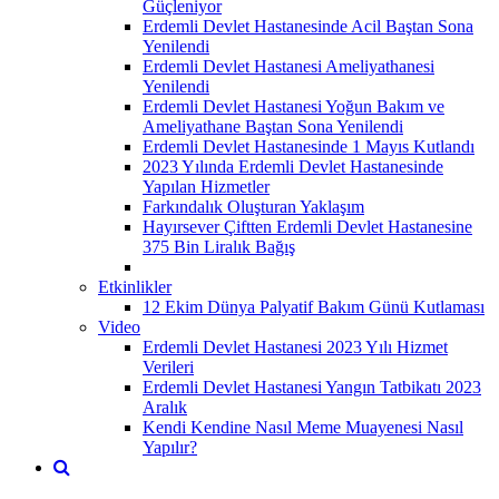
Güçleniyor
Erdemli Devlet Hastanesinde Acil Baştan Sona
Yenilendi
Erdemli Devlet Hastanesi Ameliyathanesi
Yenilendi
Erdemli Devlet Hastanesi Yoğun Bakım ve
Ameliyathane Baştan Sona Yenilendi
Erdemli Devlet Hastanesinde 1 Mayıs Kutlandı
2023 Yılında Erdemli Devlet Hastanesinde
Yapılan Hizmetler
Farkındalık Oluşturan Yaklaşım
Hayırsever Çiftten Erdemli Devlet Hastanesine
375 Bin Liralık Bağış
Etkinlikler
12 Ekim Dünya Palyatif Bakım Günü Kutlaması
Video
Erdemli Devlet Hastanesi 2023 Yılı Hizmet
Verileri
Erdemli Devlet Hastanesi Yangın Tatbikatı 2023
Aralık
Kendi Kendine Nasıl Meme Muayenesi Nasıl
Yapılır?