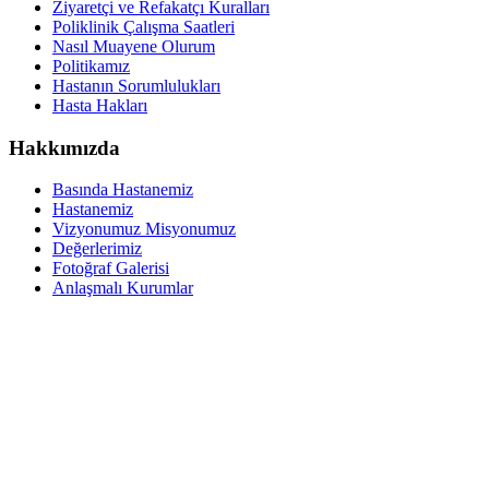
Ziyaretçi ve Refakatçı Kuralları
Poliklinik Çalışma Saatleri
Nasıl Muayene Olurum
Politikamız
Hastanın Sorumlulukları
Hasta Hakları
Hakkımızda
Basında Hastanemiz
Hastanemiz
Vizyonumuz Misyonumuz
Değerlerimiz
Fotoğraf Galerisi
Anlaşmalı Kurumlar