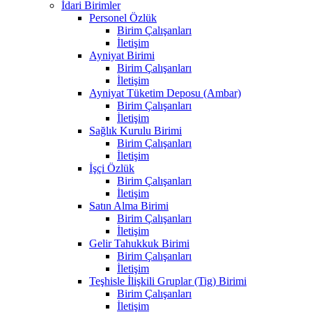
İdari Birimler
Personel Özlük
Birim Çalışanları
İletişim
Ayniyat Birimi
Birim Çalışanları
İletişim
Ayniyat Tüketim Deposu (Ambar)
Birim Çalışanları
İletişim
Sağlık Kurulu Birimi
Birim Çalışanları
İletişim
İşçi Özlük
Birim Çalışanları
İletişim
Satın Alma Birimi
Birim Çalışanları
İletişim
Gelir Tahukkuk Birimi
Birim Çalışanları
İletişim
Teşhisle İlişkili Gruplar (Tig) Birimi
Birim Çalışanları
İletişim