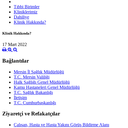
Tıbbi Birimler
Kliniklerimiz
Dahiliye
Klinik Hakkında?
Klinik Hakkında?
17 Mart 2022
Bağlantılar
Mersin İl Sağlık Müdürlüğü
T.C. Mersin Valiliği
Halk Sağlığı Genel Müdürlüğü
Kamu Hastaneleri Genel Müdürlüğü
T.C. Sağlık Bakanlığı
İletişim
T.C. Cumhurbaşkanlığı
Ziyaretçi ve Refakatçılar
Çalışan, Hasta ve Hasta Yakını Görüş Bildirme Alanı