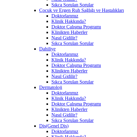
Sıkça Sorulan Sorular
Çocuk ve Ergen Ruh Sağlığı ve Hastalıkları
Doktorlarımız
Klinik Hakkında?
Doktor Çalışma Programı
Klinikten Haberler
Nasıl Gidilir?
Sıkça Sorulan Sorular
Dahiliye
Doktorlarımız
Klinik Hakkında?
Doktor Çalışma Programı
Klinikten Haberler
Nasıl Gidilir?
Sıkça Sorulan Sorular
Dermatoloji
Doktorlarımız
Klinik Hakkında?
Doktor Çalışma Programı
Klinikten Haberler
Nasıl Gidilir?
Sıkça Sorulan Sorular
Diş(Genel Diş)
Doktorlarımız
Klinik Hakkında?