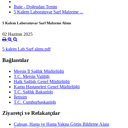
İhale - Doğrudan Temin
5 Kalem Laboratuvar Sarf Malzeme ...
5 Kalem Laboratuvar Sarf Malzeme Alımı
02 Haziran 2025
5 kalem Lab.Sarf alımı.pdf
Bağlantılar
Mersin İl Sağlık Müdürlüğü
T.C. Mersin Valiliği
Halk Sağlığı Genel Müdürlüğü
Kamu Hastaneleri Genel Müdürlüğü
T.C. Sağlık Bakanlığı
İletişim
T.C. Cumhurbaşkanlığı
Ziyaretçi ve Refakatçılar
Çalışan, Hasta ve Hasta Yakını Görüş Bildirme Alanı