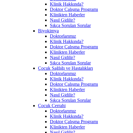
Klinik Hakkında?
Doktor Çalışma Programı
Klinikten Haberler
Nasıl Gidilir?
Sıkça Sorulan Sorular
Biyokimya
Doktorlarımız
Klinik Hakkında?
Doktor Çalışma Programı
Klinikten Haberler
Nasıl Gidilir?
Sıkça Sorulan Sorular
Çocuk Sağlığı ve Hastalıkları
Doktorlarımız
Klinik Hakkında?
Doktor Çalışma Programı
Klinikten Haberler
Nasıl Gidilir?
Sıkça Sorulan Sorular
Çocuk Cerrahi
Doktorlarımız
Klinik Hakkında?
Doktor Çalışma Programı
Klinikten Haberler
Nasıl Gidilir?