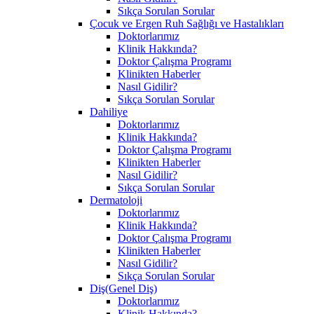
Sıkça Sorulan Sorular
Çocuk ve Ergen Ruh Sağlığı ve Hastalıkları
Doktorlarımız
Klinik Hakkında?
Doktor Çalışma Programı
Klinikten Haberler
Nasıl Gidilir?
Sıkça Sorulan Sorular
Dahiliye
Doktorlarımız
Klinik Hakkında?
Doktor Çalışma Programı
Klinikten Haberler
Nasıl Gidilir?
Sıkça Sorulan Sorular
Dermatoloji
Doktorlarımız
Klinik Hakkında?
Doktor Çalışma Programı
Klinikten Haberler
Nasıl Gidilir?
Sıkça Sorulan Sorular
Diş(Genel Diş)
Doktorlarımız
Klinik Hakkında?