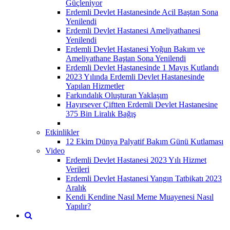
Güçleniyor
Erdemli Devlet Hastanesinde Acil Baştan Sona
Yenilendi
Erdemli Devlet Hastanesi Ameliyathanesi
Yenilendi
Erdemli Devlet Hastanesi Yoğun Bakım ve
Ameliyathane Baştan Sona Yenilendi
Erdemli Devlet Hastanesinde 1 Mayıs Kutlandı
2023 Yılında Erdemli Devlet Hastanesinde
Yapılan Hizmetler
Farkındalık Oluşturan Yaklaşım
Hayırsever Çiftten Erdemli Devlet Hastanesine
375 Bin Liralık Bağış
Etkinlikler
12 Ekim Dünya Palyatif Bakım Günü Kutlaması
Video
Erdemli Devlet Hastanesi 2023 Yılı Hizmet
Verileri
Erdemli Devlet Hastanesi Yangın Tatbikatı 2023
Aralık
Kendi Kendine Nasıl Meme Muayenesi Nasıl
Yapılır?