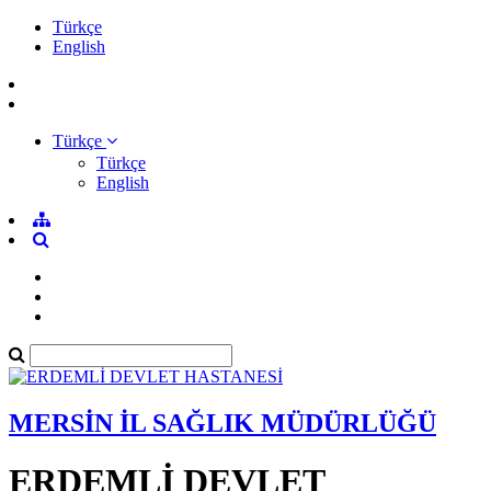
Türkçe
English
Türkçe
Türkçe
English
MERSİN İL SAĞLIK MÜDÜRLÜĞÜ
ERDEMLİ DEVLET