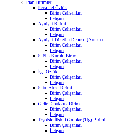
İdari Birimler
Personel Özlük
Birim Çalışanları
İletişim
Ayniyat Birimi
Birim Çalışanları
İletişim
Ayniyat Tüketim Deposu (Ambar)
Birim Çalışanları
İletişim
Sağlık Kurulu Birimi
Birim Çalışanları
İletişim
İşçi Özlük
Birim Çalışanları
İletişim
Satın Alma Birimi
Birim Çalışanları
İletişim
Gelir Tahukkuk Birimi
Birim Çalışanları
İletişim
Teşhisle İlişkili Gruplar (Tig) Birimi
Birim Çalışanları
İletişim